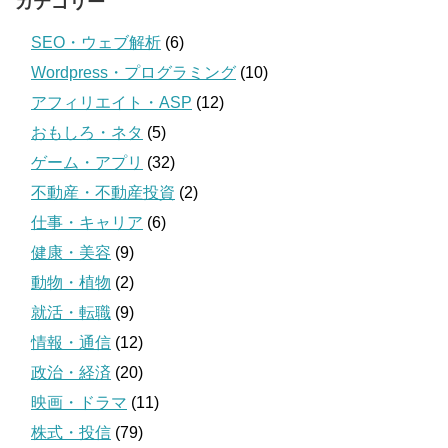
カテゴリー
SEO・ウェブ解析
(6)
Wordpress・プログラミング
(10)
アフィリエイト・ASP
(12)
おもしろ・ネタ
(5)
ゲーム・アプリ
(32)
不動産・不動産投資
(2)
仕事・キャリア
(6)
健康・美容
(9)
動物・植物
(2)
就活・転職
(9)
情報・通信
(12)
政治・経済
(20)
映画・ドラマ
(11)
株式・投信
(79)