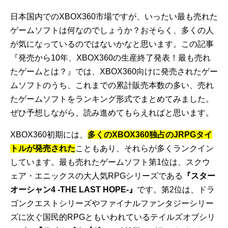
日本国内でのXBOX360市場ですが、いったい最も売れた
ゲームソフトは何なのでしょうか？おそらく、多くの人
が気になっているのではないかなと思います。この記事
『発売から10年、XBOX360の生産終了発表！最も売れ
たゲームとは？』では、XBOX360向けに発売されたゲー
ムソフトのうち、これまでの累計販売本数の多い、売れ
たゲームソフトをランキング形式でまとめてみました。
ぜひ予想しながら、読み進めてもらえればと思います。
XBOX360初期には、
多くのXBOX360独占のJRPGタイ
トルが発売された
こともあり、それらが多くランクイン
しています。最も売れたゲームソフト第1位は、スクウ
ェア・エニックスの大人気RPGシリーズである
『スター
オーシャン4 -THE LAST HOPE-』
です。第2位は、ドラ
ゴンクエストシリーズやファイナルファンタジーシリー
ズに次ぐ国民的RPGともいわれているテイルズオブシリ