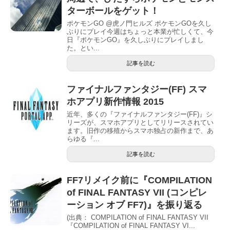
ターボールをゲット！
ポケモンGO @虎ノ門ヒルズ ポケモンGOを久し
ぶりにプレイ今週はちょっと本業が忙しくて、今
日『ポケモンGO』を久しぶりにプレイしまし
た。とい...
記事を読む
ファイナルファンタジー(FF) スマ
ホアプリ新作情報 2015
近年、多くの『ファイナルファンタジー(FF)』シ
リーズが、スマホアプリとしてリリースされてい
ます。旧作の移殖からスマホ独占の新作まで、あ
らゆる『...
記事を読む
FF7リメイク前に『COMPILATION
of FINAL FANTASY VII (コンピレ
ーション オブ FF7)』を振り返る
(出典： COMPILATION of FINAL FANTASY VII
『COMPILATION of FINAL FANTASY VI...