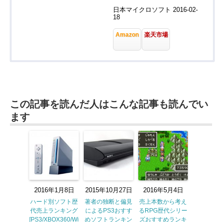
日本マイクロソフト 2016-02-
18
Amazon
楽天市場
この記事を読んだ人はこんな記事も読んでい
ます
2016年1月8日
2015年10月27日
2016年5月4日
ハード別ソフト歴
著者の独断と偏見
売上本数から考え
代売上ランキング
によるPS3おすす
るRPG歴代シリー
[PS3/XBOX360/Wi
めソフトランキン
ズおすすめランキ