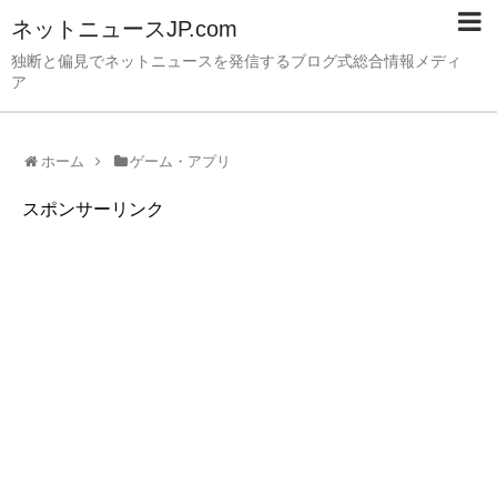
ネットニュースJP.com
独断と偏見でネットニュースを発信するブログ式総合情報メディ
ア
ホーム
ゲーム・アプリ
スポンサーリンク