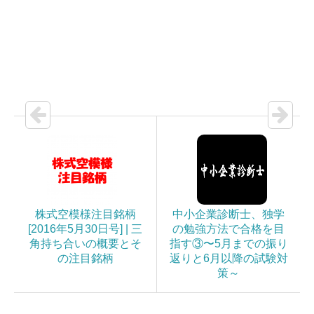
株式空模様注目銘柄
中小企業診断士、独学
[2016年5月30日号] | 三
の勉強方法で合格を目
角持ち合いの概要とそ
指す③〜5月までの振り
の注目銘柄
返りと6月以降の試験対
策～