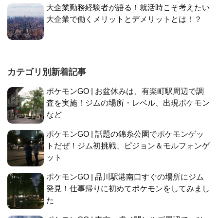
大企業勤務経験者が語る！就活時こそ考えたい
大企業で働くメリットとデメリットとは！？
カテゴリ別新着記事
ポケモンGO | お盆休みは、有楽町駅周辺で調
査を実施！ジムの場所・レベル、出現ポケモン
など
ポケモンGO | 話題の錦糸公園でポケモンゲッ
トだぜ！ジム初挑戦、ピジョン＆モルフォンゲ
ット
ポケモンGO | 品川駅港南口すぐの場所にジム
発見！仕事帰りに初めてポケモンをしてみまし
た