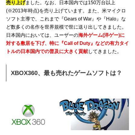
売り上げ
ました。なお、日本国内では150万台以上
(※2013年時点)を売り上げています。また、米マイクロ
ソフト主導で、これまで『Gears of War』や『Halo』な
ど数多くの名作を世界規模で世に送り出してきました。
日本国内においては、ユーザーの
海外ゲーム(洋ゲー)に
対する敷居を下げ、特に『Call of Duty』などの有力タイ
トルの日本国内での普及に大きく貢献
してきました。
XBOX360、最も売れたゲームソフトは？