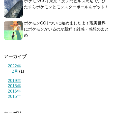
ポケモンGO | 東京・虎ノ門ヒルズ周辺で、ひ
たすらポケモンとモンスターボールをゲット！
ポケモンGO | ついに始めましたよ！現実世界
にポケモンがいるのが新鮮！雑感・感想のまと
め
アーカイブ
2022年
2月
(1)
2019年
2018年
2016年
2015年