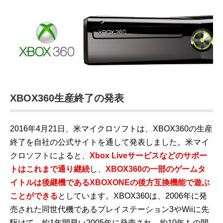
XBOX360生産終了の発表
2016年4月21日、米マイクロソフトは、XBOX360の生産
終了を自社の公式サイトを通して発表しました。米マイ
クロソフトによると、
Xbox Liveサービスなどのサポー
トはこれまで通り継続
し、
XBOX360の一部のゲームタ
イトルは後継機であるXBOXONEの後方互換機能で遊ぶ
ことができる
としています。XBOX360は、2006年に発
売された同世代機であるプレイステーション3やWiiに先
駆けて、約1年間早い2005年に発売され、約10年もの間