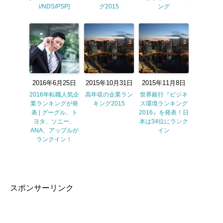
i/NDS/PSP]
グ2015
ング
2016年6月25日
2015年10月31日
2015年11月8日
2016年転職人気企
高年収の企業ラン
世界銀行『ビジネ
業ランキングが発
キング2015
ス環境ランキング
表 | グーグル、ト
2016』を発表！日
ヨタ、ソニー、
本は34位にランク
ANA、アップルが
イン
ランクイン！
スポンサーリンク