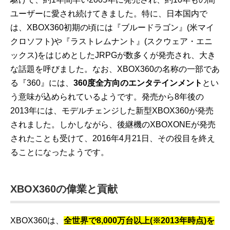
ユーザーに愛され続けてきました。特に、日本国内で
は、XBOX360初期の頃には『ブルードラゴン』(米マイ
クロソフト)や『ラストレムナント』(スクウェア・エニ
ックス)をはじめとしたJRPGが数多くが発売され、大き
な話題を呼びました。なお、XBOX360の名称の一部であ
る『360』には、
360度全方向のエンタテインメント
とい
う意味が込められているようです。発売から8年後の
2013年には、モデルチェンジした新型XBOX360が発売
されました。しかしながら、後継機のXBOXONEが発売
されたことも受けて、2016年4月21日、その役目を終え
ることになったようです。
XBOX360の偉業と貢献
XBOX360は、
全世界で8,000万台以上(※2013年時点)を