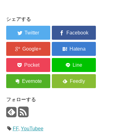
シェアする
フォローする
FF
,
YouTubee