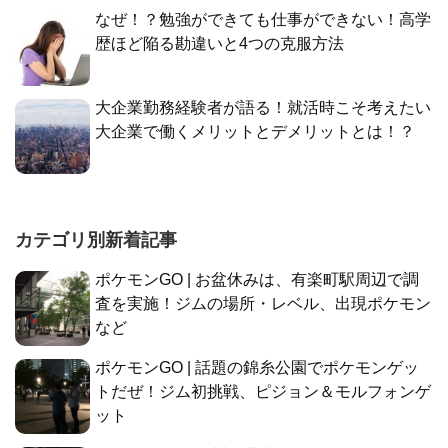
なぜ！？勉強ができても仕事ができない！高学
歴ほど陥る勘違いと4つの克服方法
大企業勤務経験者が語る！就活時こそ考えたい
大企業で働くメリットとデメリットとは！？
カテゴリ別新着記事
ポケモンGO | お盆休みは、有楽町駅周辺で調
査を実施！ジムの場所・レベル、出現ポケモン
など
ポケモンGO | 話題の錦糸公園でポケモンゲッ
トだぜ！ジム初挑戦、ピジョン＆モルフォンゲ
ット