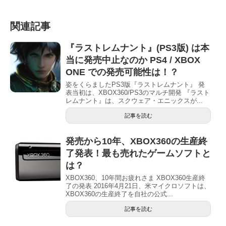
関連記事
『ラストレムナント』(PS3版) は本
当に発売中止なのか PS4 / XBOX
ONE での発売可能性は！？
姿をくらましたPS3版『ラストレムナント』 発
表当初は、XBOX360/PS3のマルチ開発 『ラスト
レムナント』は、スクウェア・エニックスが...
記事を読む
発売から10年、XBOX360の生産終
了発表！最も売れたゲームソフトと
は？
XBOX360、10年間お疲れさま XBOX360生産終
了の発表 2016年4月21日、米マイクロソフトは、
XBOX360の生産終了を自社の公式...
記事を読む