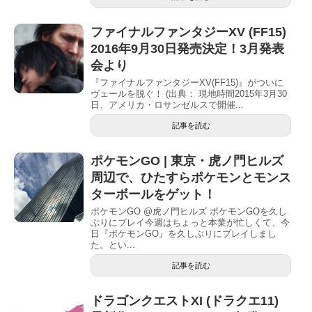
ファイナルファンタジーXV (FF15)
2016年9月30日発売決定！3月発表
会より
『ファイナルファンタジーXV(FF15)』がついに
ヴェールを脱ぐ！ (出典： 現地時間2015年3月30
日、アメリカ・ロサンゼルスで開催...
記事を読む
ポケモンGO | 東京・虎ノ門ヒルズ
周辺で、ひたすらポケモンとモンス
ターボールをゲット！
ポケモンGO @虎ノ門ヒルズ ポケモンGOを久し
ぶりにプレイ今週はちょっと本業が忙しくて、今
日『ポケモンGO』を久しぶりにプレイしまし
た。とい...
記事を読む
ドラゴンクエストXI (ドラクエ11)