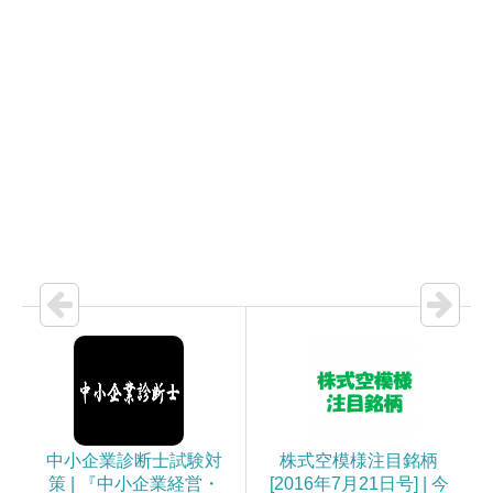
中小企業診断士試験対
株式空模様注目銘柄
策 | 『中小企業経営・
[2016年7月21日号] | 今