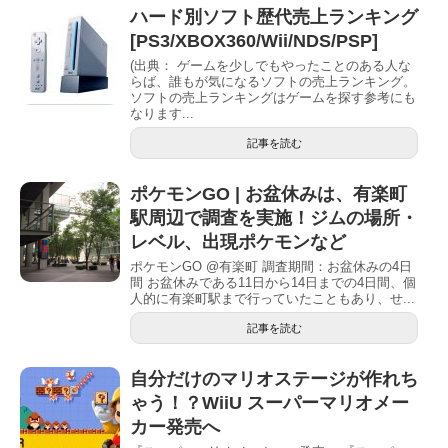
ハード別ソフト歴代売上ランキング
[PS3/XBOX360/Wii/NDS/PSP]
(出典： ゲームを少しでもやったことのある人な
らば、誰もが気になるソフトの売上ランキング。
ソフトの売上ランキングはゲームを探す参考にも
なります...
記事を読む
ポケモンGO | お盆休みは、有楽町
駅周辺で調査を実施！ジムの場所・
レベル、出現ポケモンなど
ポケモンGO @有楽町 調査期間：お盆休みの4日
間 お盆休みである11日から14日までの4日間、個
人的に有楽町駅まで行っていたこともあり、せ...
記事を読む
自分だけのマリオステージが作れち
ゃう！？WiiU スーパーマリオメー
カー発売へ