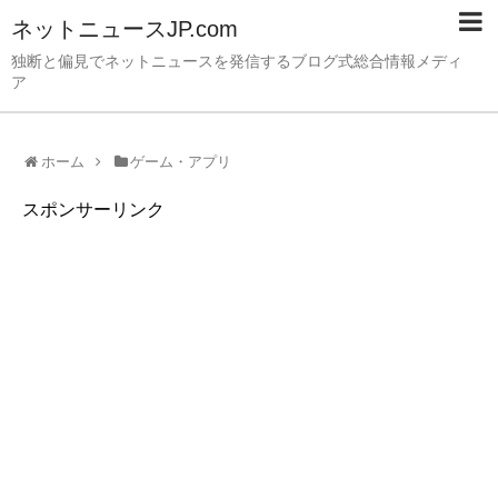
ネットニュースJP.com
独断と偏見でネットニュースを発信するブログ式総合情報メディ
ア
ホーム
ゲーム・アプリ
スポンサーリンク