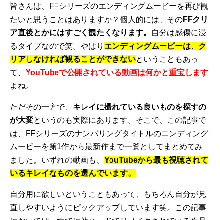
皆さんは、FFシリーズのエンディングムービーを再び観
たいと思うことはありますか？個人的には、その
FFクリ
ア直後とかにはすごく観たくなります。
自分は感傷に浸
るタイプなので笑。やはり
エンディングムービーは、ク
リアしなければ観ることができない
ということもあっ
て、
YouTubeで公開されている動画は何かと重宝します
よね。
ただその一方で、
キレイに撮れている良いものを探すの
が大変
というのも実際にあります。そこで、この記事で
は、FFシリーズのナンバリングタイトルのエンディング
ムービーを第1作から最新作まで一覧としてまとめてみ
ました。いずれの動画も、
YouTubeから最も視聴されて
いるキレイなものを選んでいます。
自分用に欲しいということもあって、もちろん自分が見
直しやすいようにピックアップしています笑。この記事