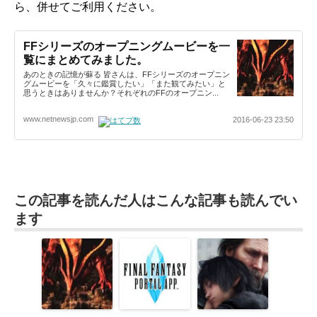
ら、併せてご利用ください。
FFシリーズのオープニングムービーを一
覧にまとめてみました。
あのときの記憶が蘇る 皆さんは、FFシリーズのオープニン
グムービーを「久々に鑑賞したい」「また観てみたい」と
思うときはありませんか？それぞれのFFのオープニン...
www.netnewsjp.com
2016-06-23 23:50
この記事を読んだ人はこんな記事も読んでい
ます