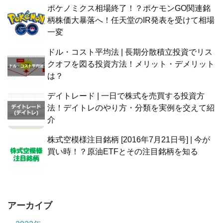
ポケノミクス相場終了！？ポケモンGO関連銘
柄株価大暴落へ！任天堂のIR発表を受けて相場
一変
ドル・コスト平均法 | 長期分散積立投資でリス
クオフを図る投資方法！メリット・デメリット
は？
デイトレード | 一日で株式を売買する投資方
法！デイトレのやり方・分類を実例を交えて紹
介
株式空模様注目銘柄 [2016年7月21日号] | 今が
買い時！？原油ETFとその注目銘柄を知る
アーカイブ