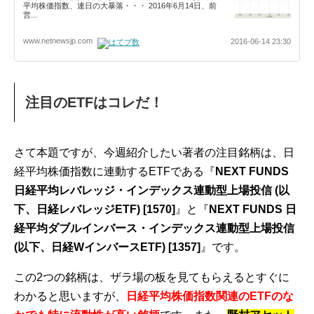
平均株価指数、連日の大暴落・・・ 2016年6月14日、前
営...
www.netnewsjp.com
2016-06-14 23:30
注目のETFはコレだ！
さて本題ですが、今週紹介したい著者の注目銘柄は、日
経平均株価指数に連動するETFである『
NEXT FUNDS
日経平均レバレッジ・インデックス連動型上場投信 (以
下、日経レバレッジETF) [1570]
』と『
NEXT FUNDS 日
経平均ダブルインバース・インデックス連動型上場投信
(以下、日経WインバースETF) [1357]
』です。
この2つの銘柄は、ザラ場の板を見てもらえるとすぐに
わかると思いますが、
日経平均株価指数関連のETFのな