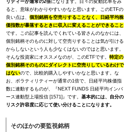
リティーが通常の2倍
になります。日々の変動比率をみ
ると、意味がわかりやすいかなと思います。このETFの
良い点は、
個別銘柄を空売りすることなく、日経平均株
価指数が暴落するときに収入に変えることができること
です。この記事を読んでくれている皆さんのなかには、
個別銘柄そのものに対して空売りすることは気が引ける
からしないという人も少なくはないのではと思います。
そんな投資家にオススメなのが、このETFです。
特定の
個別銘柄そのものにダイレクトに空売りしているわけで
はない
ので、比較的購入しやすいかなと思います。な
お、ボラティリティーが通常の1倍で、日経平均株価指
数に連動するものが、『NEXT FUNDS 日経平均インバ
ース連動型上場投信 [1571]』です。
基本的には、自分の
リスク許容度に応じて使い分けることになります。
そのほかの要監視銘柄