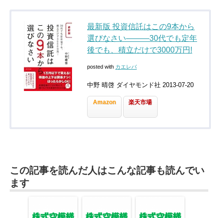
最新版 投資信託はこの9本から
選びなさい―――30代でも定年
後でも、積立だけで3000万円!
posted with
カエレバ
中野 晴啓 ダイヤモンド社 2013-07-20
Amazon
楽天市場
この記事を読んだ人はこんな記事も読んでい
ます