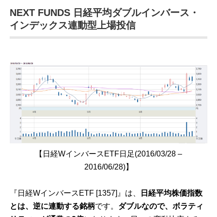
NEXT FUNDS 日経平均ダブルインバース・
インデックス連動型上場投信
【日経WインバースETF日足(2016/03/28 –
2016/06/28)】
『日経WインバースETF [1357]』は、
日経平均株価指数
とは、逆に連動する銘柄
です。
ダブルなので、ボラティ