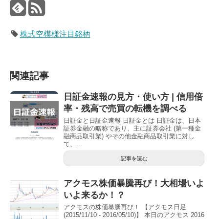
株式空模様注目銘柄
関連記事
日証金速報の見方・使い方 | 信用倍
率・残高で売買の転機を調べる
日証金と日証金速報 日証金とは 日証金は、日本
証券金融の略称であり、主に証券会社 (第一種金
融商品取引業) やその他金融商品取引業に対し
て、...
記事を読む
アクモス株価暴騰再び！大相場いよ
いよ来るか！？
アクモスの株価暴騰再び！ 【アクモス日足
(2015/11/10 - 2016/05/10)】 本日のアクモス 2016