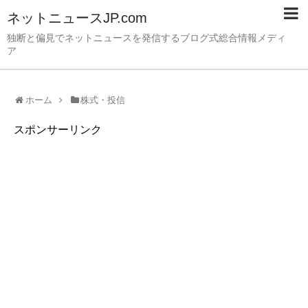
ネットニュースJP.com
独断と偏見でネットニュースを発信するブログ式総合情報メディ
ア
ホーム
株式・投信
スポンサーリンク