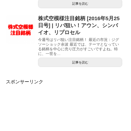
記事を読む
株式空模様注目銘柄 [2016年5月25
日号] | リバ狙い！アウン、シンバ
イオ、リプロセル
今週号はリバ狙い注目銘柄！ 最近の市況：ジグ
ソーショック余波 最近では、テーマとなってい
る銘柄を中心に売り圧力がすごいですよね。特
に、一世を...
記事を読む
スポンサーリンク