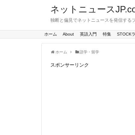
ネットニュースJP.c
独断と偏見でネットニュースを発信する
ホーム
About
英語入門
特集
STOCK
ホーム
語学・留学
スポンサーリンク