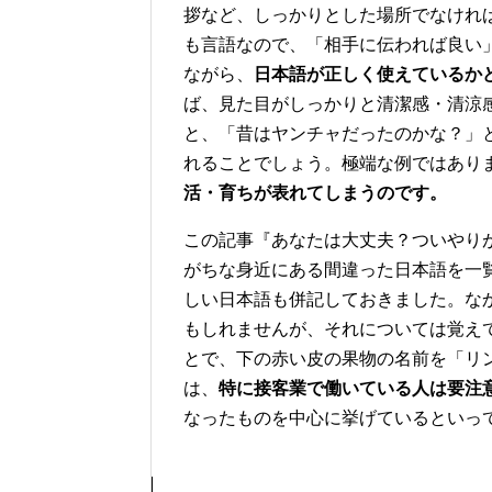
拶など、しっかりとした場所でなけれ
も言語なので、「相手に伝われば良い
ながら、
日本語が正しく使えているか
ば、見た目がしっかりと清潔感・清涼
と、「昔はヤンチャだったのかな？」
れることでしょう。極端な例ではあり
活・育ちが表れてしまうのです。
この記事『あなたは大丈夫？ついやり
がちな身近にある間違った日本語を一
しい日本語も併記しておきました。な
もしれませんが、それについては覚え
とで、下の赤い皮の果物の名前を「リ
は、
特に接客業で働いている人は要注
なったものを中心に挙げているといっ