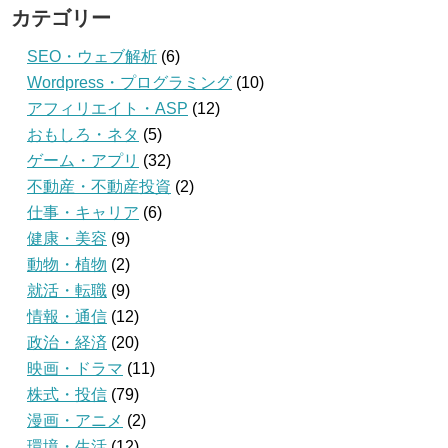
カテゴリー
SEO・ウェブ解析
(6)
Wordpress・プログラミング
(10)
アフィリエイト・ASP
(12)
おもしろ・ネタ
(5)
ゲーム・アプリ
(32)
不動産・不動産投資
(2)
仕事・キャリア
(6)
健康・美容
(9)
動物・植物
(2)
就活・転職
(9)
情報・通信
(12)
政治・経済
(20)
映画・ドラマ
(11)
株式・投信
(79)
漫画・アニメ
(2)
環境・生活
(12)