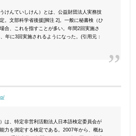
うけんていしけん）とは、公益財団法人実務技
。文部科学省後援[脚注 2]。一般に秘書検（ひ
場合、これを指すことが多い。年間2回実施さ
は、年に3回実施されるようになった。(引用元：
p/
）は、特定非営利活動法人日本語検定委員会が
能力を測定する検定である。2007年から、概ね