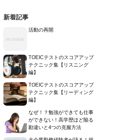
新着記事
活動の再開
TOEICテストのスコアアップ
テクニック集【リスニング
編】
TOEICテストのスコアアップ
テクニック集【リーディング
編】
なぜ！？勉強ができても仕事
ができない！高学歴ほど陥る
勘違いと4つの克服方法
大企業勤務経験者が語る！就