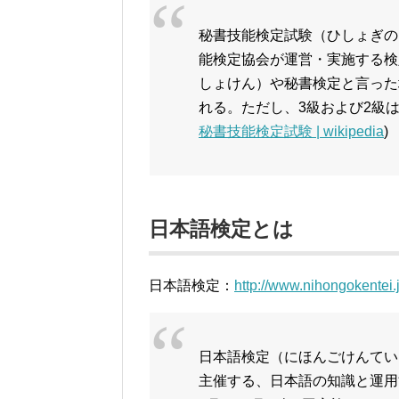
秘書技能検定試験（ひしょぎの
能検定協会が運営・実施する検定
しょけん）や秘書検定と言った
れる。ただし、3級および2級
秘書技能検定試験 | wikipedia
)
日本語検定とは
日本語検定：
http://www.nihongokentei.j
日本語検定（にほんごけんてい
主催する、日本語の知識と運用