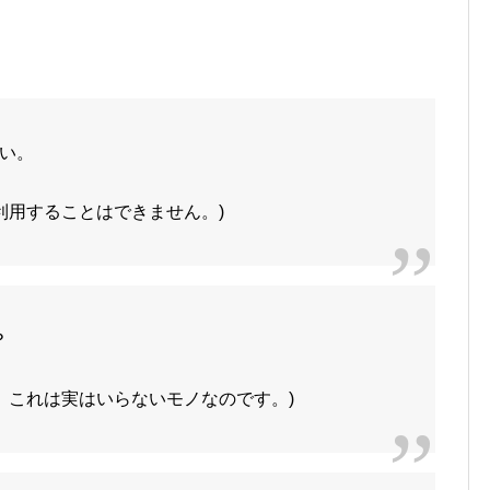
い。
。
利用することはできません。)
？
。これは実はいらないモノなのです。)