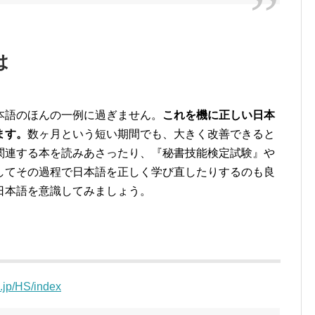
は
本語のほんの一例に過ぎません。
これを機に正しい日本
ます。
数ヶ月という短い期間でも、大きく改善できると
関連する本を読みあさったり、『秘書技能検定試験』や
してその過程で日本語を正しく学び直したりするのも良
日本語を意識してみましょう。
i.jp/HS/index