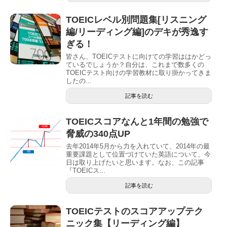
TOEICレベル別問題集[リスニング
編/リーディング編]のデキが秀逸す
ぎる！
皆さん、TOEICテストに向けての学習ははかどっ
ているでしょうか？自分は、これまで数多くの
TOEICテスト向けの学習教材に取り掛かってきま
したの...
記事を読む
TOEICスコアなんと1年間の勉強で
脅威の340点UP
去年2014年5月から力を入れていて、2014年の最
重要課題として位置づけていた英語について、今
日は取り上げたいと思います。なお、この記事
『TOEICス...
記事を読む
TOEICテストのスコアアップテク
ニック集【リーディング編】