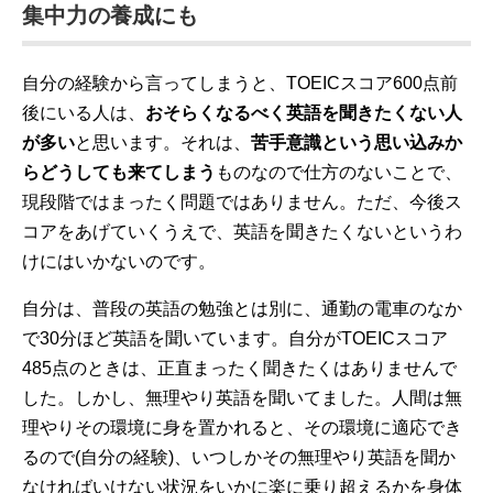
集中力の養成にも
自分の経験から言ってしまうと、TOEICスコア600点前
後にいる人は、
おそらくなるべく英語を聞きたくない人
が多い
と思います。それは、
苦手意識という思い込みか
らどうしても来てしまう
ものなので仕方のないことで、
現段階ではまったく問題ではありません。ただ、今後ス
コアをあげていくうえで、英語を聞きたくないというわ
けにはいかないのです。
自分は、普段の英語の勉強とは別に、通勤の電車のなか
で30分ほど英語を聞いています。自分がTOEICスコア
485点のときは、正直まったく聞きたくはありませんで
した。しかし、無理やり英語を聞いてました。人間は無
理やりその環境に身を置かれると、その環境に適応でき
るので(自分の経験)、いつしかその無理やり英語を聞か
なければいけない状況をいかに楽に乗り超えるかを身体