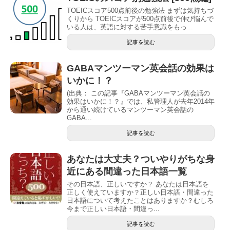
TOEICスコア500点前後の勉強法 まずは気持ちづ
くりから TOEICスコアが500点前後で伸び悩んで
いる人は、英語に対する苦手意識をもっ...
記事を読む
GABAマンツーマン英会話の効果は
いかに！？
(出典： この記事『GABAマンツーマン英会話の
効果はいかに！？』では、私管理人が去年2014年
から通い続けているマンツーマン英会話の
GABA...
記事を読む
あなたは大丈夫？ついやりがちな身
近にある間違った日本語一覧
その日本語、正しいですか？ あなたは日本語を
正しく使えていますか？正しい日本語・間違った
日本語について考えたことはありますか？むしろ
今まで正しい日本語・間違っ...
記事を読む