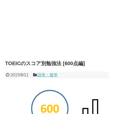
TOEICのスコア別勉強法 [600点編]
2015/9/11
語学・留学