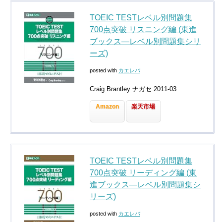
TOEIC TESTレベル別問題集
700点突破 リスニング編 (東進
ブックス―レベル別問題集シリ
ーズ)
posted with
カエレバ
Craig Brantley ナガセ 2011-03
Amazon
楽天市場
TOEIC TESTレベル別問題集
700点突破 リーディング編 (東
進ブックス―レベル別問題集シ
リーズ)
posted with
カエレバ