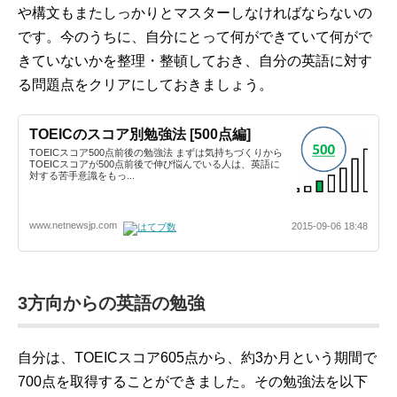
や構文もまたしっかりとマスターしなければならないの
です。今のうちに、自分にとって何ができていて何がで
きていないかを整理・整頓しておき、自分の英語に対す
る問題点をクリアにしておきましょう。
TOEICのスコア別勉強法 [500点編]
TOEICスコア500点前後の勉強法 まずは気持ちづくりから
TOEICスコアが500点前後で伸び悩んでいる人は、英語に
対する苦手意識をもっ...
www.netnewsjp.com
2015-09-06 18:48
3方向からの英語の勉強
自分は、TOEICスコア605点から、約3か月という期間で
700点を取得することができました。その勉強法を以下