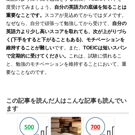
度受けてみましょう。
自分の英語力の底値を知ることは
重要なことです。
スコアが見込めてからではダメです。
なぜなら、自分で頑張って勉強してから受けて、
自分の
英語力より少し高いスコアを取れても、次が上がりづら
く(下手をすると下がることもある)、モチベーションを
維持することが難しい
です。また、
TOEICは短いスパン
で定期的に受けてください。
これは、試験に慣れるこ
と、勉強のモチベーションを維持することにおいて、重
要なことなのです。
この記事を読んだ人はこんな記事も読んでい
ます