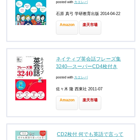
posted with
カエレバ
石原 真弓 学研教育出版 2014-04-22
Amazon
楽天市場
ネイティブ英会話フレーズ集
3240―スーパーCD4枚付き
posted with
カエレバ
佐々木 隆 西東社 2011-07
Amazon
楽天市場
CD2枚付 何でも英語で言って