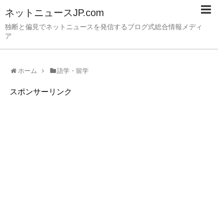
ネットニュースJP.com
独断と偏見でネットニュースを発信するブログ式総合情報メディ
ア
ホーム
語学・留学
スポンサーリンク