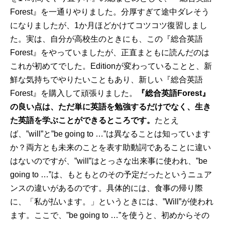
Forest』を一通りやりました。分厚すぎて途中ダレそう
になりましたが、1か月ほどかけてコツコツ復習しまし
た。実は、自分が高校生のときにも、この『総合英語
Forest』をやっていましたが、正直まともに読んだのは
これが初めてでした。Editionが変わっていることと、新
鮮な気持ちでやりたいこともあり、新しい『総合英語
Forest』を購入して頑張りました。
『総合英語Forest』
の良い点は、ただ単に英語を勉強するだけでなく、生き
た英語を学ぶことができるところです。
たとえ
ば、”will”と”be going to …”は異なることは知っています
か？両方とも未来のことを表す助動詞であることに違い
はないのですが、”will”はとっさな出来事に使われ、”be
going to …”は、もともとのその予定だったというニュア
ンスの違いがあるのです。具体的には、食事の帰り際
に、「私が払います。」というときには、”Will”が使われ
ます。ここで、”be going to …”を使うと、初めからその