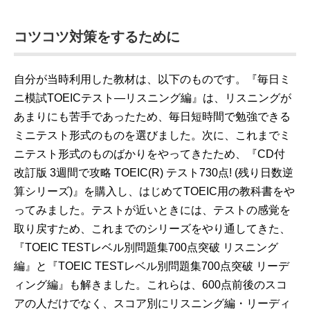
コツコツ対策をするために
自分が当時利用した教材は、以下のものです。『毎日ミ
ニ模試TOEICテスト―リスニング編』は、リスニングが
あまりにも苦手であったため、毎日短時間で勉強できる
ミニテスト形式のものを選びました。次に、これまでミ
ニテスト形式のものばかりをやってきたため、『CD付
改訂版 3週間で攻略 TOEIC(R) テスト730点! (残り日数逆
算シリーズ)』を購入し、はじめてTOEIC用の教科書をや
ってみました。テストが近いときには、テストの感覚を
取り戻すため、これまでのシリーズをやり通してきた、
『TOEIC TESTレベル別問題集700点突破 リスニング
編』と『TOEIC TESTレベル別問題集700点突破 リーデ
ィング編』も解きました。これらは、600点前後のスコ
アの人だけでなく、スコア別にリスニング編・リーディ