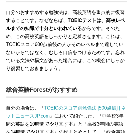
自分のおすすめする勉強法は、高校英語を重点的に復習
することです。なぜならば、
TOEICテストは、高校レベ
ルまでの知識で十分といわれている
からです。そのた
め、この高校英語をしっかりと定着させます。これは、
TOEICスコア600点前後の人がそのレベルまで達してい
ないからではなく、むしろ自信をつけるためです。忘れ
ている文法や構文があった場合には、この機会にしっか
り復習しておきましょう。
総合英語Forestがおすすめ
自分の場合は、『
TOEICのスコア別勉強法 [500点編] | ネ
ットニュースJP.com
』において紹介した、『中学校3年
間の英語を10時間でやり直す本』と『高校3年間の英語
を14時間でやり直す本』の総まとめとして、『総合英語