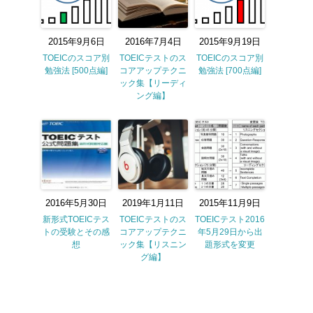
2015年9月6日
2016年7月4日
2015年9月19日
TOEICのスコア別
TOEICテストのス
TOEICのスコア別
勉強法 [500点編]
コアアップテクニ
勉強法 [700点編]
ック集【リーディ
ング編】
2016年5月30日
2019年1月11日
2015年11月9日
新形式TOEICテス
TOEICテストのス
TOEICテスト2016
トの受験とその感
コアアップテクニ
年5月29日から出
想
ック集【リスニン
題形式を変更
グ編】