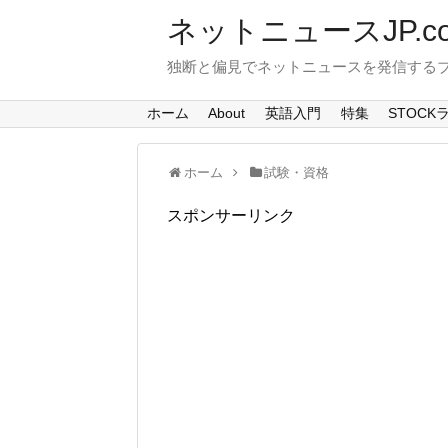
ネットニュースJP.c
独断と偏見でネットニュースを発信する
ホーム
About
英語入門
特集
STOCK
ホーム
試験・資格
スポンサーリンク