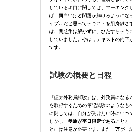
している項目に関しては、マーキング
ば、面白いほど問題が解けるようにな
イブルだと思ってテキストを肌身離さ
は、問題集は解かずに、ひたすらテキ
していました。やはりテキストの内容
です。
試験の概要と日程
『証券外務員試験』は、外務員になる
を取得するための筆記試験のようなも
に関しては、自分が受けたい時にいつ
しかし、
受験が平日限定であること
と
と
には注意が必要です。また、万が一