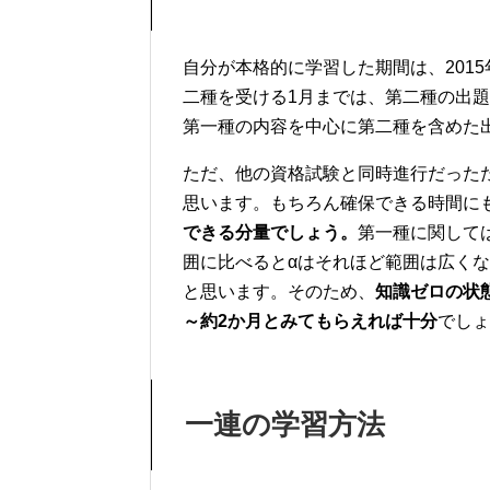
自分が本格的に学習した期間は、2015
二種を受ける1月までは、第二種の出
第一種の内容を中心に第二種を含めた
ただ、他の資格試験と同時進行だった
思います。もちろん確保できる時間に
できる分量でしょう。
第一種に関して
囲に比べるとαはそれほど範囲は広く
と思います。そのため、
知識ゼロの状
～約2か月とみてもらえれば十分
でしょ
一連の学習方法