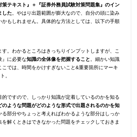
対策テキスト』＋『証券外務員試験対策問題集』のイン
ました
。やはり出題範囲が膨大なので、自分の頭に染み
いかもしれません。具体的な方法としては、以下の手順
ます。わかるところはきっちりインプットしますが、こ
験』に必要な
知識の全体像を把握すること
。細かい知識
ここでは、時間をかけすぎないこと&重要箇所にマーキ
ント。
目的ですので、しっかり知識が定着しているのかを知る
どのような問題がどのような形式で出題されるのかを知
かる部分やちょっと考えればわかるような部分はしっか
集を解くときはできなかった問題をチェックしておきま