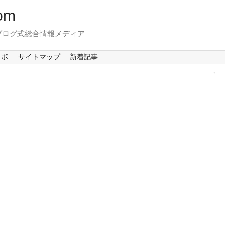
om
ブログ式総合情報メディア
ラボ
サイトマップ
新着記事