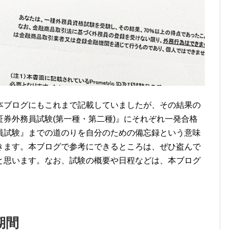
本ブログにもこれまで記載していましたが、その結果の
券外務員試験(第一種・第二種)』にそれぞれ一発合格
員試験』までの道のりを自分のための備忘録という意味
きます。本ブログで参考にできるところは、ぜひ盗んで
と思います。なお、試験の概要や日程などは、本ブログ
期間