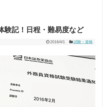
体験記！日程・難易度など
2016/4/1
試験・資格