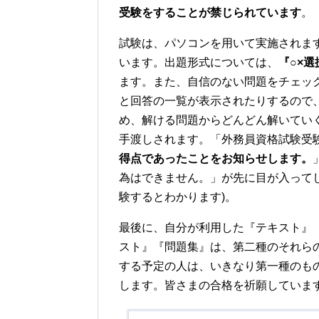
受験をすることが禁じられています
。
試験は、パソコンを用いて実施されま
います。出題形式については、
『○×
ます。また、自信のない問題をチェッ
と回答の一覧が表示されたりするので
め、解ける問題からどんどん解いてい
手渡しされます。「外務員資格試験受
得点であったことをお知らせします。
為はできません。」が先に目が入って
験するとわかります)。
最後に、自分が利用した『テキスト』
スト』『問題集』は、第二種のそれら
する予定の人は、いきなり第一種のも
します。皆さまの合格を祈願していま