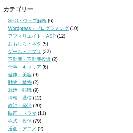
カテゴリー
SEO・ウェブ解析
(6)
Wordpress・プログラミング
(10)
アフィリエイト・ASP
(12)
おもしろ・ネタ
(5)
ゲーム・アプリ
(32)
不動産・不動産投資
(2)
仕事・キャリア
(6)
健康・美容
(9)
動物・植物
(2)
就活・転職
(9)
情報・通信
(12)
政治・経済
(20)
映画・ドラマ
(11)
株式・投信
(79)
漫画・アニメ
(2)