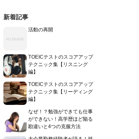
新着記事
活動の再開
TOEICテストのスコアアップ
テクニック集【リスニング
編】
TOEICテストのスコアアップ
テクニック集【リーディング
編】
なぜ！？勉強ができても仕事
ができない！高学歴ほど陥る
勘違いと4つの克服方法
大企業勤務経験者が語る！就