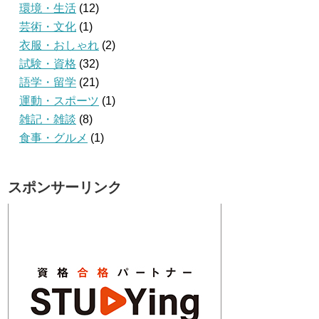
環境・生活
(12)
芸術・文化
(1)
衣服・おしゃれ
(2)
試験・資格
(32)
語学・留学
(21)
運動・スポーツ
(1)
雑記・雑談
(8)
食事・グルメ
(1)
スポンサーリンク