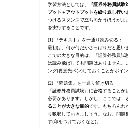
学習方法としては、
『証券外務員試験
プット＋アウトプットを繰り返し行い
つけるスタンスで立ち向かうほうがよ
を実行することです。
(1) 『テキスト』を一通り読み切る：
最初は、何が何だかさっぱりだと思い
こでの大きな目的は、『証券外務員試
は読み飛ばしても問題はありません。
ング(要蛍光ペン)しておくことがポイ
(2) 『問題集』を一通り解き切る：
『証券外務員試験』に合格することが
必要があります。しかし、ここでは、
ることが大きな目的
です。もちろんわ
り吸収しておきましょう。なお、問題
す(印をつけておくなど)。