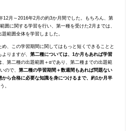
年12月～2016年2月の約3か月間でした。もちろん、第
題範囲に関する学習を行い、第一種を受けた2月までは、
出題範囲全体を学習しました。
ため、この学習期間に関してはもっと短くできることと
もよりますが、
第二種については、1か月もあれば学習
は、第二種の出題範囲＋αであり、第二種までの出題範
ないので、
第二種の学習期間＋数週間もあれば問題ない
態から合格に必要な知識を身につけるまで、約1か月半
う。