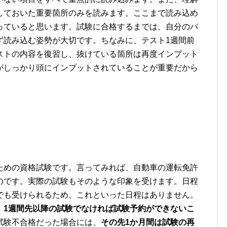
しておいた重要箇所のみを読みます。ここまで読み込め
っていると思います。試験に合格するまでは、自分のバ
ず読み込む姿勢が大切です。ちなみに、テスト1週間前
ストの内容を復習し、抜けている箇所は再度インプット
がしっかり頭にインプットされていることが重要だから
ための資格試験です。言ってみれば、自動車の運転免許
のです。実際の試験もそのような印象を受けます。日程
でも受けられるため、これといった日程はありません。
、
1週間先以降の試験でなければ試験予約ができないこ
試験不合格だった場合には、
その先1か月間は試験の再