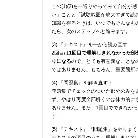
この(1)(2)を一通りやってみて自分
い」ことと「試験範囲が膨大すぎて読
知識を得るときは、いつでもそんなも
たら、次のステップへと進みます。
(3) 『テキスト』を一から読み直す：
2回目は
1回目で理解しきれなかった部
りになる
ので、とても有意義なことな
ではありません。もちろん、重要箇所
(4) 『問題集』を解き直す：
問題集でチェックのついた部分のみを
ず、やはり再度全部解くのは体力的に
ありません。また、1回目でできなか
す。
(5) 『テキスト』『問題集』をやりま
テキストの項目のうち、理解しきれて