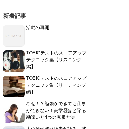
新着記事
活動の再開
TOEICテストのスコアアップ
テクニック集【リスニング
編】
TOEICテストのスコアアップ
テクニック集【リーディング
編】
なぜ！？勉強ができても仕事
ができない！高学歴ほど陥る
勘違いと4つの克服方法
大企業勤務経験者が語る！就