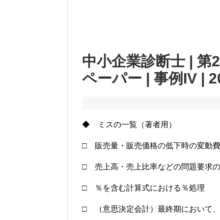
中小企業診断士 | 第
ペーパー | 事例IV | 2
◆ ミスの一覧（著者用）
□ 販売量・販売価格の低下時の変動
□ 売上高・売上比率などの問題要求
□ ％を含む計算式における％処理
□ （意思決定会計）最終期において