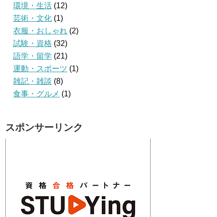
環境・生活
(12)
芸術・文化
(1)
衣服・おしゃれ
(2)
試験・資格
(32)
語学・留学
(21)
運動・スポーツ
(1)
雑記・雑談
(8)
食事・グルメ
(1)
スポンサーリンク