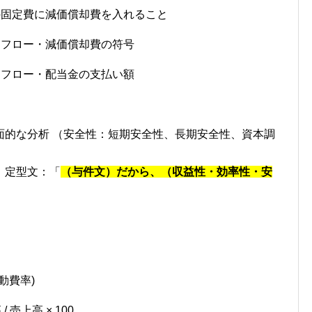
の固定費に減価償却費を入れること
ュフロー・減価償却費の符号
ュフロー・配当金の支払い額
面的な分析 （安全性：短期安全性、長期安全性、資本調
 定型文：「
（与件文）だから、（収益性・効率性・安
変動費率)
売上高 × 100