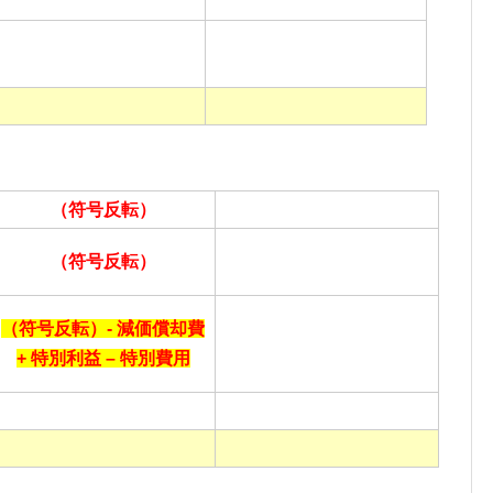
（符号反転）
（符号反転）
（符号反転）- 減価償却費
+ 特別利益 – 特別費用