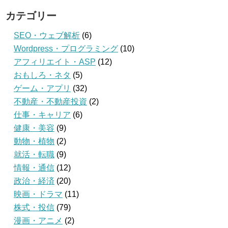
カテゴリー
SEO・ウェブ解析
(6)
Wordpress・プログラミング
(10)
アフィリエイト・ASP
(12)
おもしろ・ネタ
(5)
ゲーム・アプリ
(32)
不動産・不動産投資
(2)
仕事・キャリア
(6)
健康・美容
(9)
動物・植物
(2)
就活・転職
(9)
情報・通信
(12)
政治・経済
(20)
映画・ドラマ
(11)
株式・投信
(79)
漫画・アニメ
(2)