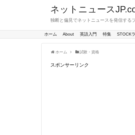
ネットニュースJP.c
独断と偏見でネットニュースを発信する
ホーム
About
英語入門
特集
STOCK
ホーム
試験・資格
スポンサーリンク