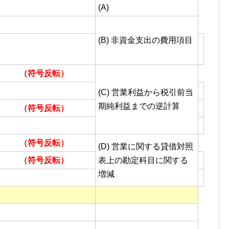
(A)
(B) 非資金支出の費用項目
（符号反転）
(C) 営業利益から税引前当
期純利益までの逆計算
（符号反転）
（符号反転）
(D) 営業に関する貸借対照
（符号反転）
表上の勘定科目に関する
増減