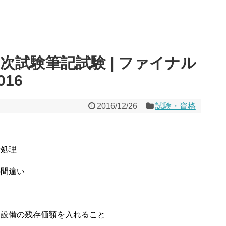
2次試験筆記試験 | ファイナル
016
2016/12/26
試験・資格
費処理
の間違い
、設備の残存価額を入れること