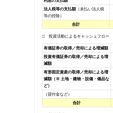
利息の支払額
法人税等の支払額
（未払い法人税
等の控除）
合計
□ 投資活動によるキャッシュフロー
有価証券の取得／売却による増減額
投資有価証券の取得／売却による増
減額
有形固定資産の取得／売却による増
減額（※ 土地・建物・設備・備品な
ど）
（貸付金など）
合計