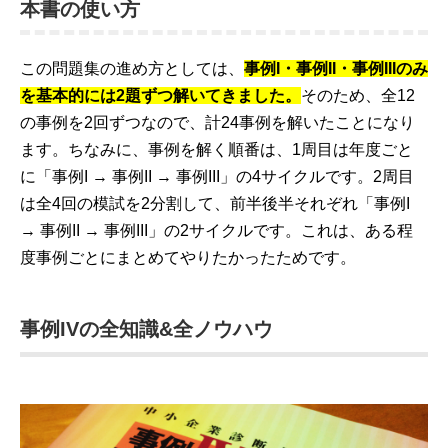
本書の使い方
この問題集の進め方としては、
事例I・事例II・事例IIIのみ
を基本的には2題ずつ解いてきました。
そのため、全12
の事例を2回ずつなので、計24事例を解いたことになり
ます。ちなみに、事例を解く順番は、1周目は年度ごと
に「事例I → 事例II → 事例III」の4サイクルです。2周目
は全4回の模試を2分割して、前半後半それぞれ「事例I
→ 事例II → 事例III」の2サイクルです。これは、ある程
度事例ごとにまとめてやりたかったためです。
事例IVの全知識&全ノウハウ