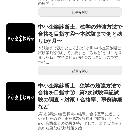
の疲労...
記事を読む
中小企業診断士、独学の勉強方法で
合格を目指す④〜本試験まであと残
り1か月〜
本試験まで残すところあと1か月 中小企業診断士
試験第1次試験まで、残すところあと1か月になり
ましたね。本当に月日が経つのは早いものです。
ついこ...
記事を読む
中小企業診断士 | 独学の勉強方法で
合格を目指す⑦ | 第2次試験筆記試
験の調査・対策！合格率、事例詳細
など
第1次試験の自己採点の結果、合格基準に達して
いましたので、また第2次試験まで時間がないた
め、合格発表の結果を待たずして、まずは情報収
集から第2次試験対策を始...