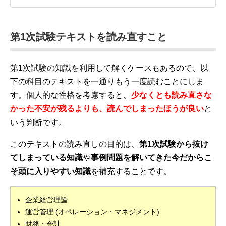
第1次試験テキストを読み直すこと
第1次試験の知識を利用して解くケースもあるので、以
下の科目のテキストを一通りもう一度読むことにしま
す。個人的な性格を考慮すると、
少なくとも読み直さな
かった不安が残るよりも、読んでしまったほうが良い
と
いう判断です。
このテキストの読み直しの目的は、
第1次試験から抜け
てしまっている知識
や
事例問題を解いてきた今だからこ
そ頭に入りやすい知識
を補充することです。
企業経営理論
運営管理 (オペレーション・マネジメント)
財務・会計