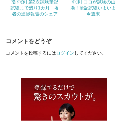
指す⑨ | 第2次試験筆記
す⑪ | ココが試験の山
試験まで残り1カ月！著
場！筆記試験いよいよ
者の進捗報告のシェア
今週末
コメントをどうぞ
コメントを投稿するには
ログイン
してください。