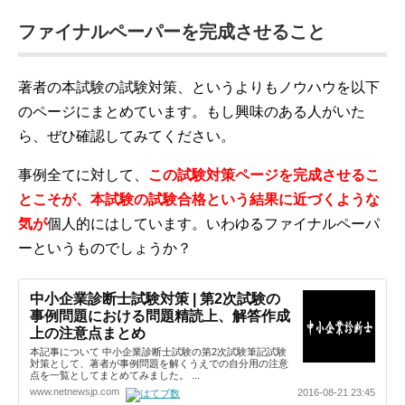
ファイナルペーパーを完成させること
著者の本試験の試験対策、というよりもノウハウを以下
のページにまとめています。もし興味のある人がいた
ら、ぜひ確認してみてください。
事例全てに対して、
この試験対策ページを完成させるこ
とこそが、本試験の試験合格という結果に近づくような
気が
個人的にはしています。いわゆるファイナルペーパ
ーというものでしょうか？
中小企業診断士試験対策 | 第2次試験の
事例問題における問題精読上、解答作成
上の注意点まとめ
本記事について 中小企業診断士試験の第2次試験筆記試験
対策として、著者が事例問題を解くうえでの自分用の注意
点を一覧としてまとめてみました。 ...
www.netnewsjp.com
2016-08-21 23:45