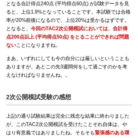
となる合計得点240点 (平均得点60点) が試験データを見
ると、上位1.9%となっていることです。本試験では合格
率が20%前後になるので、上位20%は受かるはずです。
となると、
今回のTAC2次公開模試においては、合計得
点200点以上 (平均得点50点) をとることができれば問題
ない
ことになりますね。
まあ、いずれにしても今の自分には厳しいということも
ありますが、あとこの先3週間何をして過ごすのかを考
えなければなりませんね。。
2次公開模試受験の感想
上記の通り試験結果は完全に残念な結果に終わりました
が、このTAC2次公開模試を受けたことそれ自体は、や
はり有意義ではありましたね。そもそも
緊張感のある環