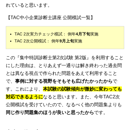
れていると思います。
【TAC中小企業診断士講座 公開模試一覧】
TAC 2次実力チェック模試： 例年
4月下旬
実施
TAC 2次公開模試： 例年
9月上旬
実施
この『集中特訓診断士第2次試験 第2版』を利用すること
にした理由は、とりあえず一通りは解き終わった過去問
とは異なる視点で作られた問題をあえて利用すること
で、
事例に対する視野をそもそも広げたかったから
で
す。これにより、
本試験の試験傾向が微妙に変わっても
対応できるように
なると思います。また、今年TAC2次
公開模試を受けていたので、なるべく他の問題集よりも
同じ作り問題集のほうが良いと思ったから
です。