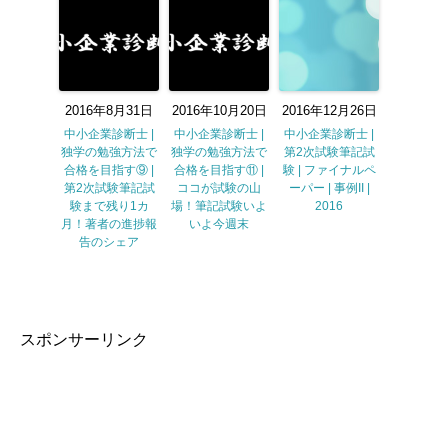
2016年8月31日
2016年10月20日
2016年12月26日
中小企業診断士 |
中小企業診断士 |
中小企業診断士 |
独学の勉強方法で
独学の勉強方法で
第2次試験筆記試
合格を目指す⑨ |
合格を目指す⑪ |
験 | ファイナルペ
第2次試験筆記試
ココが試験の山
ーパー | 事例II |
験まで残り1カ
場！筆記試験いよ
2016
月！著者の進捗報
いよ今週末
告のシェア
スポンサーリンク