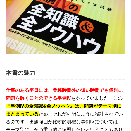
本書の魅力
仕事のある平日には、業務時間外の短い時間でも個別に
問題を解くことのできる事例IV
をやっていました。この
『事例IVの全知識&全ノウハウ』は、問題がテーマ別に
まとまっている
ため、それが可能なように設計されてい
るのです。出題範囲が比較的明確な事例IVについては、
テーマ別に、かつ重点的に練習したいということもあり