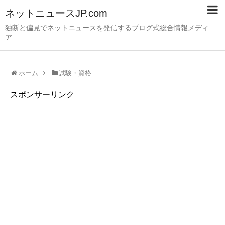
ネットニュースJP.com
独断と偏見でネットニュースを発信するブログ式総合情報メディ
ア
ホーム
試験・資格
スポンサーリンク