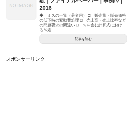
験 | ファイナルペーパー | 事例IV |
2016
◆ ミスの一覧（著者用） □ 販売量・販売価格
の低下時の変動費処理 □ 売上高・売上比率など
の問題要求の間違い □ ％を含む計算式におけ
る％処...
記事を読む
スポンサーリンク