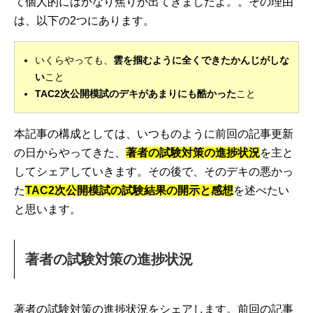
て個人的にはかなり焦りが出てきましたよ。。その理由
は、以下の2つにあります。
いくらやっても、
雲を掴むように全くできたかんじがしな
い
こと
TAC2次公開模試のデキがあまりにも酷かった
こと
本記事の構成としては、いつものように前回の記事更新
の日からやってきた、
著者の試験対策の進捗状況
を主と
してシェアしていきます。その後で、そのデキの悪かっ
た
TAC2次公開模試の試験結果の開示と感想
を述べたい
と思います。
著者の試験対策の進捗状況
著者の試験対策の進捗状況をシェアします。前回の記事