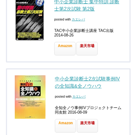
中小企業診断士 集中特訓 診断
士第2次試験 第2版
posted with
カエレバ
TAC中小企業診断士講座 TAC出版
2014-08-26
Amazon
楽天市場
中小企業診断士2次試験事例IV
の全知識&全ノウハウ
posted with
カエレバ
全知全ノウ事例IVプロジェクトチーム
同友館 2016-08-09
Amazon
楽天市場