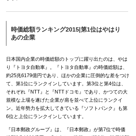
時価総額ランキング2015|第1位はやはり
あの企業
日本国内企業の時価総額のトップに躍り出たのは、やは
り『トヨタ自動車』。『トヨタ自動車』の時価総額は、
約25兆6179億円であり、ほかの企業に圧倒的な差をつけ
て、第1位にランクインしています。第3位と第4位は、
それぞれ『NTT』と『NTTドコモ』であり、かつての大
規模な上場を遂げた企業が肩を並べて上位にランクイ
ン。近年勢力を拡大してきている『ソフトバンク』も第
6位と上位にランクインしています。
『日本郵政グループ』は、『日本郵政』が第7位で時価