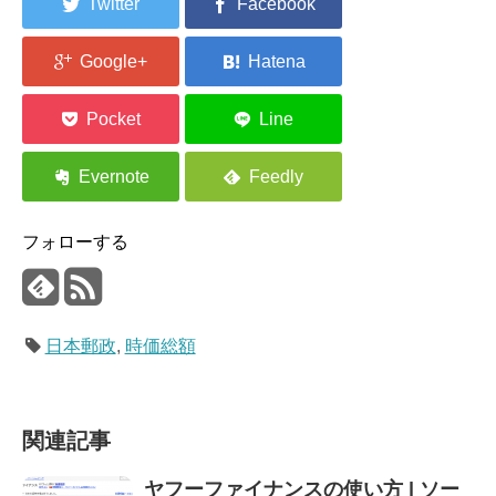
フォローする
日本郵政
,
時価総額
関連記事
ヤフーファイナンスの使い方 | ソー