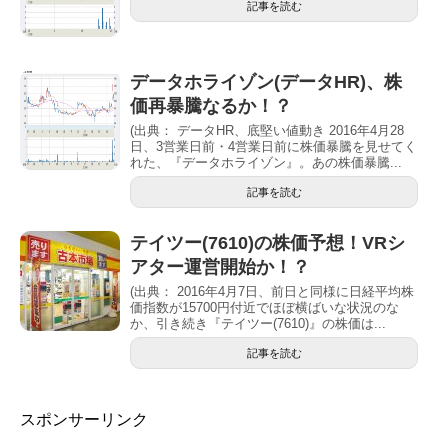
記事を読む
データホライゾン(データHR)、株
価再暴騰なるか！？
(出典： データHR、底堅い値動き 2016年4月28
日、3営業日前・4営業日前に株価暴騰を見せてく
れた、『データホライゾン』。あの株価暴騰...
記事を読む
テイツー(7610)の株価予想！VRシ
アター運営開始か！？
(出典： 2016年4月7日、前日と同様に日経平均株
価指数が15700円付近でほぼ横ばいな状況のな
か、引き続き『テイツー(7610)』の株価は...
記事を読む
スポンサーリンク