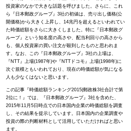
投資家のなかで大きな話題を呼びました。さらに、これ
ら『日本郵政グループ』3社の初値は、売り出し価格(公
開価格)から大きく上昇し、14兆円を超えるといわれてい
た時価総額をさらに大きくしました。特に『日本郵政グ
ループ』という知名度の高さや、配当利回りの高さから
も、個人投資家の買い注文が殺到したものと思われま
す。なお、この『日本郵政グループ』3社の上場は、
『NTT』上場(1987年)や『NTTドコモ』上場(1998年)に
次ぐ規模ともいわれており、現在の時価総額が気になる
人も少なくはないと思います。
この記事『時価総額ランキング2015|郵政株3社合計で第
2位に！』では、『日本郵政グループ』3社を含めた、
2015年11月5日時点での日本国内企業の時価総額を調査
し、その結果を提示しています。日本国内の企業調査や
投資の際の判断材料として活用していただければと思い
ます。