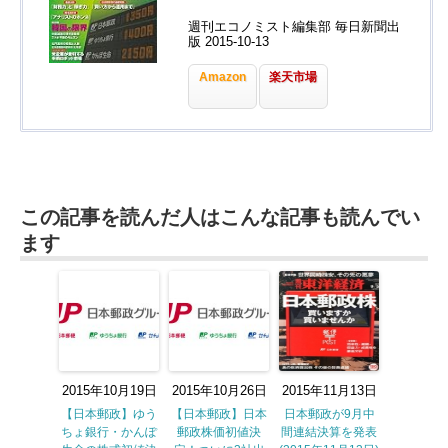
週刊エコノミスト編集部 毎日新聞出
版 2015-10-13
Amazon
楽天市場
この記事を読んだ人はこんな記事も読んでい
ます
2015年10月19日
2015年10月26日
2015年11月13日
【日本郵政】ゆう
【日本郵政】日本
日本郵政が9月中
ちょ銀行・かんぽ
郵政株価初値決
間連結決算を発表