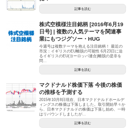
記事を読む
株式空模様注目銘柄 [2016年6月19
日号] | 複数の人気テーマを関連事
業にもつジグソー・HUG
今週号は複数テーマを抱える注目銘柄！ 最近の
市況：イギリスのEU離脱の可能性 6月23日に迫
るイギリスのEU(ヨーロッパ連合)離脱の是非を
問...
記事を読む
マクドナルド株価下落 今後の株価
の推移を予測する
2015年10月8日現在、日本マクドナルドホールデ
ィングスの株価は下落しました。取引開始早々か
ら、日本マクドナルドの株価は下落し始め、一時
はリバウンドしましたが...
記事を読む