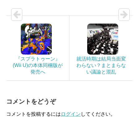
『スプラトゥーン』
就活時期は結局当面変
(Wii U)の本体同梱版が
わらない？まとまらな
発売へ
い議論と混乱
コメントをどうぞ
コメントを投稿するには
ログイン
してください。