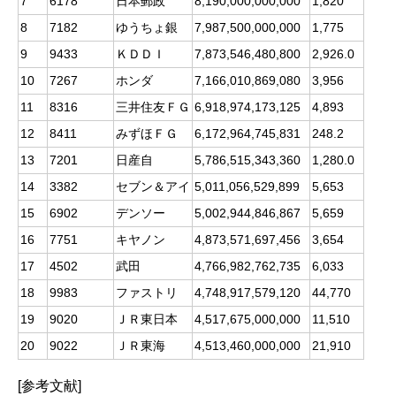
7
6178
日本郵政
8,190,000,000,000
1,820
8
7182
ゆうちょ銀
7,987,500,000,000
1,775
9
9433
ＫＤＤＩ
7,873,546,480,800
2,926.0
10
7267
ホンダ
7,166,010,869,080
3,956
11
8316
三井住友ＦＧ
6,918,974,173,125
4,893
12
8411
みずほＦＧ
6,172,964,745,831
248.2
13
7201
日産自
5,786,515,343,360
1,280.0
14
3382
セブン＆アイ
5,011,056,529,899
5,653
15
6902
デンソー
5,002,944,846,867
5,659
16
7751
キヤノン
4,873,571,697,456
3,654
17
4502
武田
4,766,982,762,735
6,033
18
9983
ファストリ
4,748,917,579,120
44,770
19
9020
ＪＲ東日本
4,517,675,000,000
11,510
20
9022
ＪＲ東海
4,513,460,000,000
21,910
[参考文献]