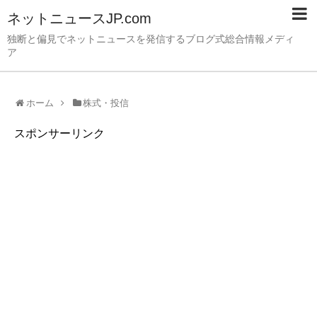
ネットニュースJP.com
独断と偏見でネットニュースを発信するブログ式総合情報メディ
ア
ホーム
株式・投信
スポンサーリンク