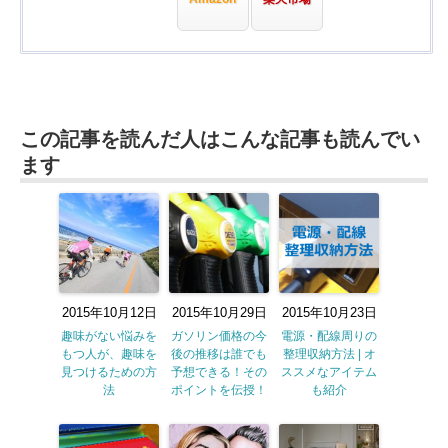
この記事を読んだ人はこんな記事も読んでい
ます
2015年10月12日
2015年10月29日
2015年10月23日
趣味がない悩みを
ガソリン価格の今
電源・配線周りの
もつ人が、趣味を
後の推移は誰でも
整理収納方法 | オ
見つけるための方
予想できる！その
ススメなアイテム
法
ポイントを伝授！
も紹介