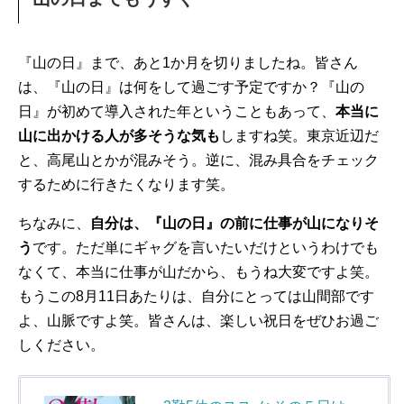
『山の日』まで、あと1か月を切りましたね。皆さん
は、『山の日』は何をして過ごす予定ですか？『山の
日』が初めて導入された年ということもあって、
本当に
山に出かける人が多そうな気も
しますね笑。東京近辺だ
と、高尾山とかが混みそう。逆に、混み具合をチェック
するために行きたくなります笑。
ちなみに、
自分は、『山の日』の前に仕事が山になりそ
う
です。ただ単にギャグを言いたいだけというわけでも
なくて、本当に仕事が山だから、もうね大変ですよ笑。
もうこの8月11日あたりは、自分にとっては山間部です
よ、山脈ですよ笑。皆さんは、楽しい祝日をぜひお過ご
しください。