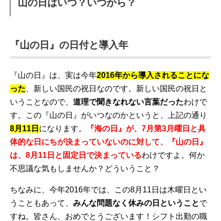
山の日はいつ？いつから？
『山の日』の日付と導入年
『山の日』は、実は今年
2016年から導入されることにな
った
、新しい国民の祝日なのです。新しい国民の祝日と
いうことなので、
道理で聞きなれない言葉だった
わけで
す。この『山の日』がいつなのかというと、上記の通り
8月11日
になります。
『海の日』が、
7月第3月曜日と具
体的な日にちが決まっていない
のに対して、『山の日』
は、8月11日と固定日で決まっている
わけですよ。何か
不思議な気もしませんか？どういうこと？
ちなみに、今年2016年では、この8月11日は木曜日とい
うこともあって、
みんな問題なく休みの日ということ
で
すね。皆さん、おめでとうございます！シフト出勤の職