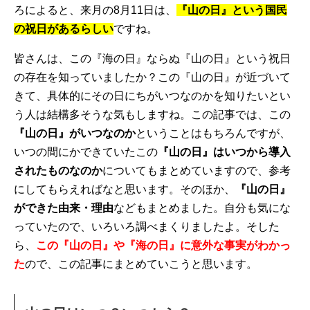
ろによると、来月の8月11日は、
『山の日』という国民
の祝日があるらしい
ですね。
皆さんは、この『海の日』ならぬ『山の日』という祝日
の存在を知っていましたか？この『山の日』が近づいて
きて、具体的にその日にちがいつなのかを知りたいとい
う人は結構多そうな気もしますね。この記事では、この
『山の日』がいつなのか
ということはもちろんですが、
いつの間にかできていたこの
『山の日』はいつから導入
されたものなのか
についてもまとめていますので、参考
にしてもらえればなと思います。そのほか、
『山の日』
ができた由来・理由
などもまとめました。自分も気にな
っていたので、いろいろ調べまくりましたよ。そした
ら、
この『山の日』や『海の日』に意外な事実がわかっ
た
ので、この記事にまとめていこうと思います。