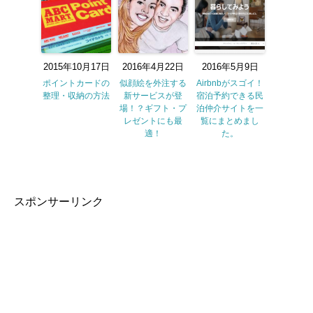
2015年10月17日
2016年4月22日
2016年5月9日
ポイントカードの
似顔絵を外注する
Airbnbがスゴイ！
整理・収納の方法
新サービスが登
宿泊予約できる民
場！？ギフト・プ
泊仲介サイトを一
レゼントにも最
覧にまとめまし
適！
た。
スポンサーリンク