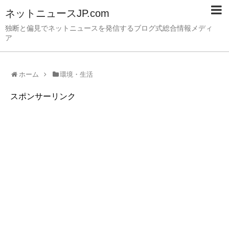
ネットニュースJP.com
独断と偏見でネットニュースを発信するブログ式総合情報メディ
ア
ホーム
環境・生活
スポンサーリンク