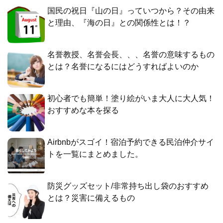
国民の祝日『山の日』っていつから？その由来
と理由、『海の日』との関係性とは！？
名誉教授、名誉会長、、、名誉の意味するもの
とは？名誉になるにはどうすればよいのか
初心者でも簡単！塗り絵がいま大人に大人気！
おすすめな本を探る
Airbnbがスゴイ！宿泊予約できる民泊仲介サイ
トを一覧にまとめました。
防災グッズセット/非常持ち出し袋のおすすめ
とは？災害に備えるもの