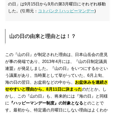
の日」は9月15日から9月の第3月曜日にそれぞれ移動
した。(引用元：
コトバンク | ハッピーマンデー
)
山の日の由来と理由とは！？
この『山の日』が制定された理由は、日本山岳会の意見
が事の発端であり、2013年4月には、『山の日制定議員
連盟』が発足しました。『山の日』をいつにするかとい
う議案があり、当時案として挙がっていた、6月上旬、
海の日の翌日、お盆前などの中から、
お盆休みを連続さ
せやすいと理由から、8月11日に決まった
のだとか。し
かし、この『山の日』も、将来的には『海の日』と同様
に
『ハッピーマンデー制度』の対象となる
とのことで
す。最初から、特定週の月曜日にしない理由はよくわか