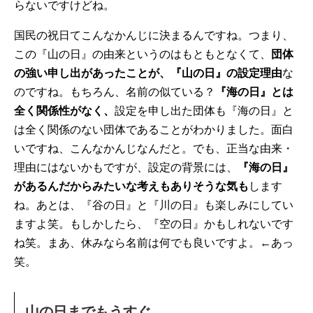
らないですけどね。
国民の祝日てこんなかんじに決まるんですね。つまり、
この『山の日』の由来というのはもともとなくて、
団体
の強い申し出があったことが、『山の日』の設定理由
な
のですね。もちろん、名前の似ている？
『海の日』とは
全く関係性がなく、
設定を申し出た団体も『海の日』と
は全く関係のない団体であることがわかりました。面白
いですね、こんなかんじなんだと。でも、正当な由来・
理由にはないかもですが、設定の背景には、
『海の日』
があるんだからみたいな考えもありそうな気も
します
ね。あとは、『谷の日』と『川の日』も楽しみにしてい
ますよ笑。もしかしたら、『空の日』かもしれないです
ね笑。まあ、休みなら名前は何でも良いですよ。←あっ
笑。
山の日までもうすぐ