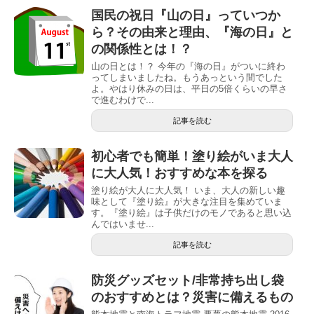
国民の祝日『山の日』っていつか
ら？その由来と理由、『海の日』と
の関係性とは！？
山の日とは！？ 今年の『海の日』がついに終わ
ってしまいましたね。もうあっという間でした
よ。やはり休みの日は、平日の5倍くらいの早さ
で進むわけで...
記事を読む
初心者でも簡単！塗り絵がいま大人
に大人気！おすすめな本を探る
塗り絵が大人に大人気！ いま、大人の新しい趣
味として『塗り絵』が大きな注目を集めていま
す。『塗り絵』は子供だけのモノであると思い込
んではいませ...
記事を読む
防災グッズセット/非常持ち出し袋
のおすすめとは？災害に備えるもの