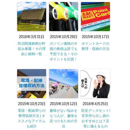
2016年3月31日
2015年10月29日
2015年10月17日
民泊関連銘柄が軒
ガソリン価格の今
ポイントカードの
並み暴騰！その理
後の推移は誰でも
整理・収納の方法
由と銘柄一覧
予想できる！その
ポイントを伝授！
2015年10月23日
2015年10月12日
2016年4月25日
電源・配線周りの
趣味がない悩みを
防災グッズセット/
整理収納方法 | オ
もつ人が、趣味を
非常持ち出し袋の
ススメなアイテム
見つけるための方
おすすめとは？災
も紹介
法
害に備えるもの