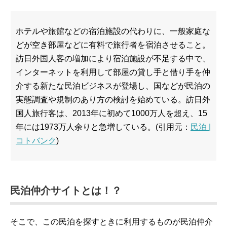
ホテルや旅館などの宿泊施設の代わりに、一般家庭な
どが空き部屋などに有料で旅行者を宿泊させること。
訪日外国人客の増加により宿泊施設が不足する中で、
インターネットを利用して部屋の貸し手と借り手を仲
介する新たな民泊ビジネスが登場し、国などが民泊の
実態調査や規制のあり方の検討を始めている。訪日外
国人旅行客は、2013年に初めて1000万人を超え、15
年には1973万人余りと急増している。(引用元：
民泊 |
コトバンク
)
民泊仲介サイトとは！？
そこで、この民泊を探すときに利用するものが民泊仲介