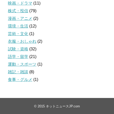
映画・ドラマ
(11)
株式・投信
(79)
漫画・アニメ
(2)
環境・生活
(12)
芸術・文化
(1)
衣服・おしゃれ
(2)
試験・資格
(32)
語学・留学
(21)
運動・スポーツ
(1)
雑記・雑談
(8)
食事・グルメ
(1)
© 2015
ネットニュースJP.com