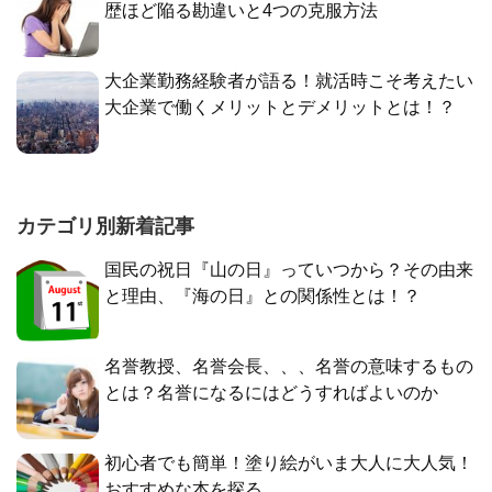
歴ほど陥る勘違いと4つの克服方法
大企業勤務経験者が語る！就活時こそ考えたい
大企業で働くメリットとデメリットとは！？
カテゴリ別新着記事
国民の祝日『山の日』っていつから？その由来
と理由、『海の日』との関係性とは！？
名誉教授、名誉会長、、、名誉の意味するもの
とは？名誉になるにはどうすればよいのか
初心者でも簡単！塗り絵がいま大人に大人気！
おすすめな本を探る