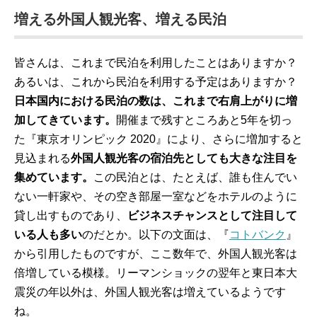
増える外国人観光客、増える民泊
皆さんは、これまで民泊を利用したことはありますか？
あるいは、これから民泊を利用する予定はありますか？
日本国内における民泊の数は、これまで右肩上がりに増
加してきています。
開催まで残すところあと5年を切っ
た『東京オリンピック 2020』により、さらに増加すると
見込まれる
外国人観光客の宿泊先としても大きな注目を
集めています。
この民泊とは、たとえば、誰も住んでい
ない一軒家や、その空き部屋一室などをホテルのように
貸し出すものであり、
ビジネスチャンスとして注目して
いる人も多い
のだとか。以下の文面は、『
コトバンク
』
から引用したものですが、ここ数年で、外国人観光客は
倍増している模様。リーマンショックの翌年と東日本大
震災の年以外は、外国人観光客は増えているようです
ね。