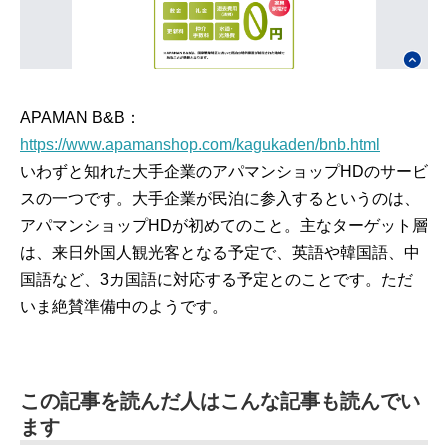
APAMAN B&B：
https://www.apamanshop.com/kagukaden/bnb.html
いわずと知れた大手企業のアパマンショップHDのサービ
スの一つです。大手企業が民泊に参入するというのは、
アパマンショップHDが初めてのこと。主なターゲット層
は、来日外国人観光客となる予定で、英語や韓国語、中
国語など、3カ国語に対応する予定とのことです。ただ
いま絶賛準備中のようです。
この記事を読んだ人はこんな記事も読んでい
ます