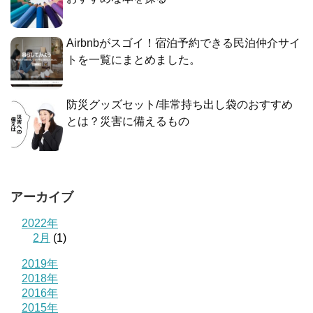
Airbnbがスゴイ！宿泊予約できる民泊仲介サイ
トを一覧にまとめました。
防災グッズセット/非常持ち出し袋のおすすめ
とは？災害に備えるもの
アーカイブ
2022年
2月
(1)
2019年
2018年
2016年
2015年