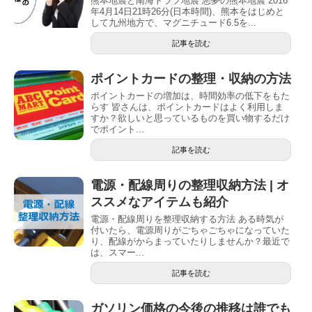
熊本地震と南海トラフ地震 悪夢の熊本地震 2016
年4月14日21時26分(日本時間)、熊本をはじめと
して九州地方で、マグニチュード6.5を...
記事を読む
ポイントカードの整理・収納の方法
ポイントカードの増加は、時間効率の低下をもた
らす 皆さんは、ポイントカードはよく利用しま
すか？欲しいと思っているものを買い物するだけ
でポイント...
記事を読む
電源・配線周りの整理収納方法 | オ
ススメなアイテムも紹介
電源・配線周りを整理収納する方法 ある時気が
付いたら、電源周りがごちゃごちゃになっていた
り、配線がからまっていたりしませんか？最近で
は、スマー...
記事を読む
ガソリン価格の今後の推移は誰でも