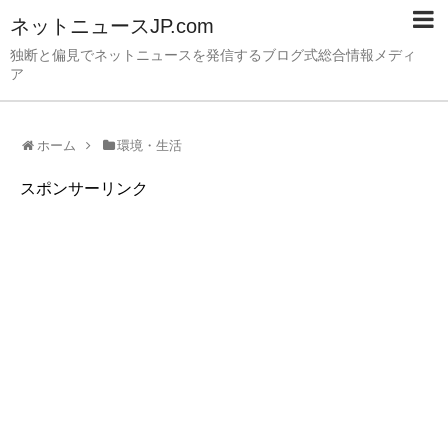
ネットニュースJP.com
独断と偏見でネットニュースを発信するブログ式総合情報メディ
ア
ホーム
環境・生活
スポンサーリンク