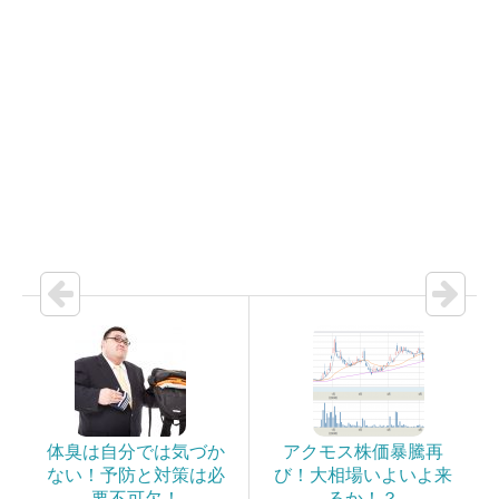
体臭は自分では気づか
アクモス株価暴騰再
ない！予防と対策は必
び！大相場いよいよ来
要不可欠！
るか！？