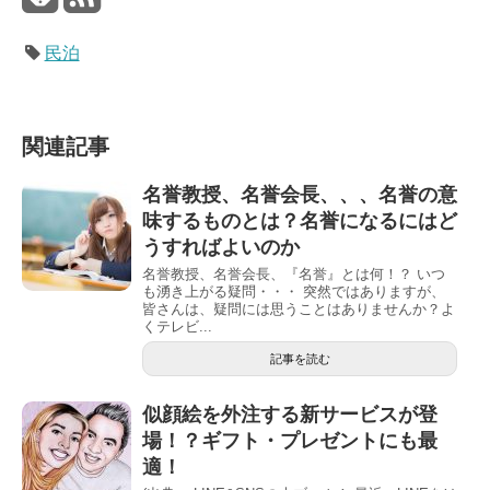
民泊
関連記事
名誉教授、名誉会長、、、名誉の意
味するものとは？名誉になるにはど
うすればよいのか
名誉教授、名誉会長、『名誉』とは何！？ いつ
も湧き上がる疑問・・・ 突然ではありますが、
皆さんは、疑問には思うことはありませんか？よ
くテレビ...
記事を読む
似顔絵を外注する新サービスが登
場！？ギフト・プレゼントにも最
適！