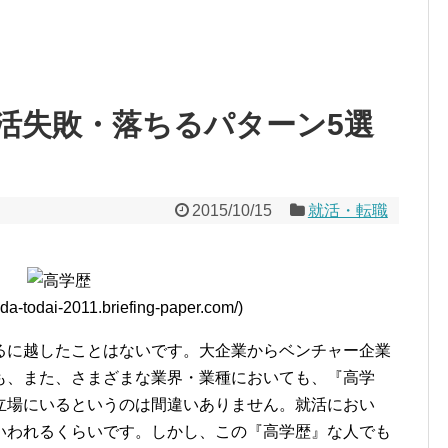
活失敗・落ちるパターン5選
2015/10/15
就活・転職
a-todai-2011.briefing-paper.com/)
るに越したことはないです。大企業からベンチャー企業
も、また、さまざまな業界・業種においても、『高学
立場にいるというのは間違いありません。就活におい
いわれるくらいです。しかし、この『高学歴』な人でも