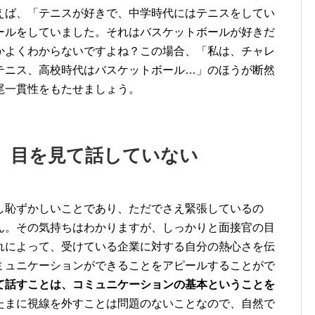
えば、「テニスが好きで、中学時代にはテニスをしてい
ールをしていました。それはバスケットボールが好きだ
かよくわからないですよね？この場合、「私は、チャレ
テニス、高校時代はバスケットボール…」のほうが断然
尾一貫性をもたせましょう。
い、目を見て話していない
し恥ずかしいことであり、ただでさえ緊張しているの
ん。その気持ちはわかりますが、しっかりと面接官の目
れによって、受けている企業に対する自分の熱心さを伝
ミュニケーションができることをアピールすることがで
て話すことは、コミュニケーションの基本ということを
たまに視線を外すことは問題のないことなので、自然で