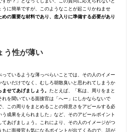
ですか？」となってしまい、この質問に応えられないと
ょうに簡単ですが、このようなことが起こりかねませ
ための重要な材料であり、念入りに準備する必要があり
ぴょう性が薄い
べっているような薄っぺらいことでは、その人のイメー
かないだけでなく、むしろ胡散臭いと思われてしまうか
らませてあげましょう。
たとえば、「私は、周りをまと
それを聞いている面接官は「へー」にしかならないで
で、この周りをまとめることの得意さをアピールする必
いう成果をえられました」など、そのアピールポイント
してあげましょう。これにより、その人のイメージがつ
うちに面接官も気になるポイントが出てくるので、話が