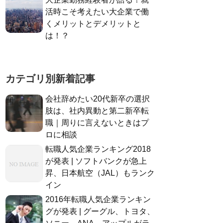
活時こそ考えたい大企業で働
くメリットとデメリットと
は！？
カテゴリ別新着記事
会社辞めたい20代新卒の選択
肢は、社内異動と第二新卒転
職｜周りに言えないときはプ
ロに相談
転職人気企業ランキング2018
が発表 | ソフトバンクが急上
昇、日本航空（JAL）もランク
イン
2016年転職人気企業ランキン
グが発表 | グーグル、トヨタ、