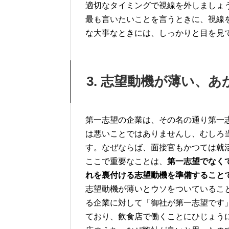
適切なタイミングで視線を外しましょ
最も言いたいことを言うときに、視線
な大事なときには、しっかりと目を見
3. 志望動機が薄い、
第一志望の企業は、その名の通り第一
は悪いことではありませんし、むしろ
す。なぜならば、面接官もかつては就
ここで重要なことは、
第一志望でなく
れを裏付ける志望動機を準備すること
志望動機が薄いとウソをついているこ
る企業に対して「御社が第一志望です
ており、飲食店で働くことにひじょう