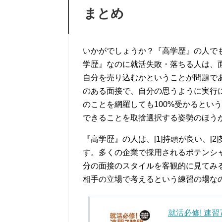
まとめ
いかがでしょうか？『高学歴』の人で
学歴』なのに就活失敗・落ちる人は、
自分を売り込むかということが問題で
のある面接で、自分の思うように実行
のことを網羅しても100%受かるとい
できることを取捨選択する姿勢のほう
『高学歴』の人は、[1]持頭が良い、[
す。多くの企業で採用されるポテンシ
分の面接のスタイルを客観的に見てみ
相手の立場で考えるという練習の場な
就活必修! 速習