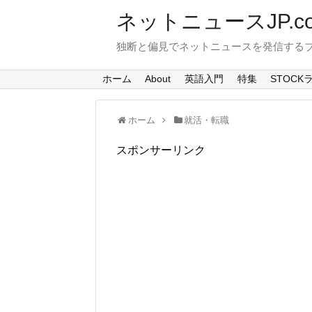
ネットニュースJP.c
独断と偏見でネットニュースを発信する
ホーム
About
英語入門
特集
STOCK
ホーム
就活・転職
スポンサーリンク