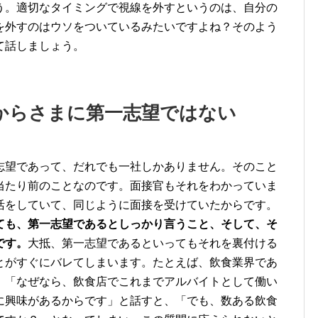
う。適切なタイミングで視線を外すというのは、自分の
を外すのはウソをついているみたいですよね？そのよう
て話しましょう。
あからさまに第一志望ではない
志望であって、だれでも一社しかありません。そのこと
当たり前のことなのです。面接官もそれをわかっていま
活をしていて、同じように面接を受けていたからです。
ても、第一志望であるとしっかり言うこと、そして、そ
です。
大抵、第一志望であるといってもそれを裏付ける
とがすぐにバレてしまいます。たとえば、飲食業界であ
」「なぜなら、飲食店でこれまでアルバイトとして働い
に興味があるからです」と話すと、「でも、数ある飲食