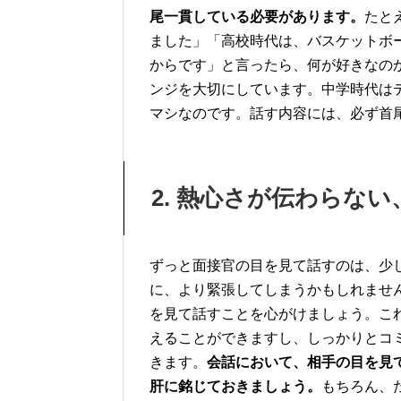
尾一貫している必要があります。
たと
ました」「高校時代は、バスケットボ
からです」と言ったら、何が好きなの
ンジを大切にしています。中学時代は
マシなのです。話す内容には、必ず首
2. 熱心さが伝わらな
ずっと面接官の目を見て話すのは、少
に、より緊張してしまうかもしれませ
を見て話すことを心がけましょう。こ
えることができますし、しっかりとコ
きます。
会話において、相手の目を見
肝に銘じておきましょう。
もちろん、