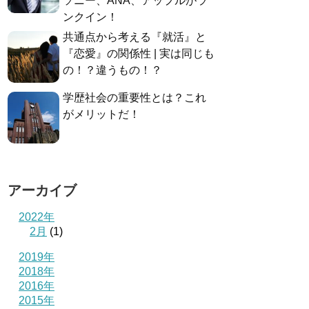
ソニー、ANA、アップルがラ
ンクイン！
共通点から考える『就活』と
『恋愛』の関係性 | 実は同じも
の！？違うもの！？
学歴社会の重要性とは？これ
がメリットだ！
アーカイブ
2022年
2月
(1)
2019年
2018年
2016年
2015年