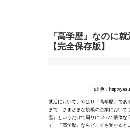
『高学歴』なのに就
【完全保存版】
(出典：http://yasud
就活において、やはり『高学歴』であ
まで、さまざまな規模の企業において
歴』というだけで周りに比べて優位な
て、『高学歴』ならどこでも受かると