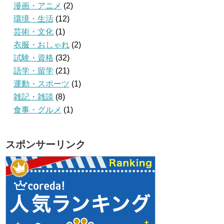
漫画・アニメ
(2)
環境・生活
(12)
芸術・文化
(1)
衣服・おしゃれ
(2)
試験・資格
(32)
語学・留学
(21)
運動・スポーツ
(1)
雑記・雑談
(8)
食事・グルメ
(1)
スポンサーリンク