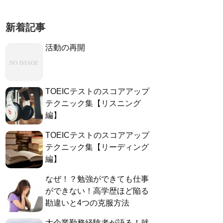
新着記事
活動の再開
TOEICテストのスコアアップ
テクニック集【リスニング
編】
TOEICテストのスコアアップ
テクニック集【リーディング
編】
なぜ！？勉強ができても仕事
ができない！高学歴ほど陥る
勘違いと4つの克服方法
大企業勤務経験者が語る！就