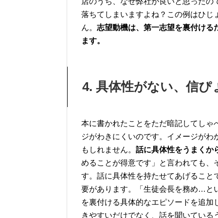
店のうち、なぜ弊社が良いと思ったの
落ちてしまいますよね？この例はひじ
ん。
志望動機は、第一志望を裏付ける
ます。
4. 具体性がない、信
本に書かれたことをただ暗記してしゃ
ジがわきにくいのです。イメージがわ
もしれません。
話に具体性をうまくか
めることが得意です」と言われても、
す。話に具体性を持たせてあげること
要があります。「生徒会長を務め…と
を裏付ける具体的なエピソードを追加
きやすいだけでなく、話を聞いている