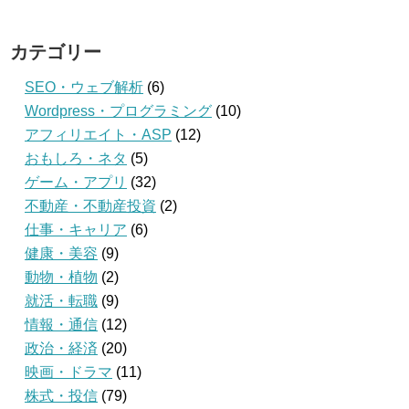
カテゴリー
SEO・ウェブ解析
(6)
Wordpress・プログラミング
(10)
アフィリエイト・ASP
(12)
おもしろ・ネタ
(5)
ゲーム・アプリ
(32)
不動産・不動産投資
(2)
仕事・キャリア
(6)
健康・美容
(9)
動物・植物
(2)
就活・転職
(9)
情報・通信
(12)
政治・経済
(20)
映画・ドラマ
(11)
株式・投信
(79)