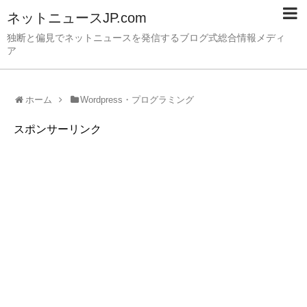
ネットニュースJP.com
独断と偏見でネットニュースを発信するブログ式総合情報メディ
ア
ホーム
Wordpress・プログラミング
スポンサーリンク