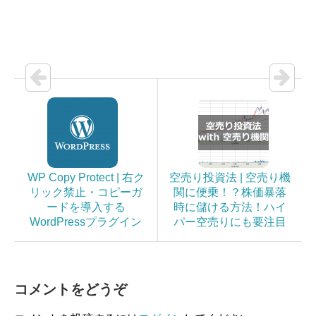
WP Copy Protect | 右ク
空売り投資法 | 空売り機
リック禁止・コピーガ
関に便乗！？株価暴落
ードを導入する
時に儲ける方法！ハイ
WordPressプラグイン
パー空売りにも要注目
コメントをどうぞ