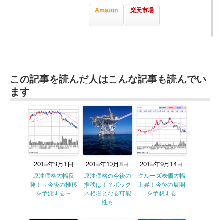
Amazon
楽天市場
この記事を読んだ人はこんな記事も読んでい
ます
2015年9月1日
2015年10月8日
2015年9月14日
原油価格大幅反
原油価格の今後の
クルーズ株価大幅
発！～今後の推移
推移は！？ボック
上昇！今後の展開
を予測する～
ス相場となる可能
を予想する
性も