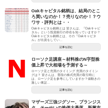
Oakキャピタル銘柄は、結局のとこ
ろ買いなのか！？売りなのか！？ウ
ワサ・評判とは・・
Oakキャピタル銘柄とは 皆さんは、『Oakキャピ
タル』という投資銀行の存在を知っていますか？
Oakキャピタル銘柄とは、その『Oakキャピタ
ル』が出資をしてい...
記事を読む
ローソク足講座～材料株のN字型株
価上昇で大相場を予測する～
ローソク足と売買のタイミング 売買のタイミン
グは？ 皆さんは、普段の株式売買の取引時に
は、ローソク足を参考にしていますか？値動きの
激しい東証...
記事を読む
マザーズ三強ジグソー、ブランジス
タ、そーせいの株価大暴落、新興市