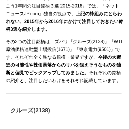
こう1年間の注目銘柄３選 2015-2016』では、『ネット
ニュースJP.com』独自の観点で、
上記の枠組みにとらわ
れない、2015年から2016年にかけて注目しておきたい銘
柄3選を紹介します。
その3つの注目銘柄は、ズバリ『クルーズ(2138)』『WTI
原油価格連動型上場投信(1671)』『東京電力(9501)』で
す。それぞれ全く異なる規模・業界ですが、
今後の大躍
進の可能性や株価暴落からのリバを狙えそうなものを独
断と偏見でピックアップしてみました。
それぞれの銘柄
の紹介と、注目したいわけをそれぞれ記載しています。
クルーズ(2138)