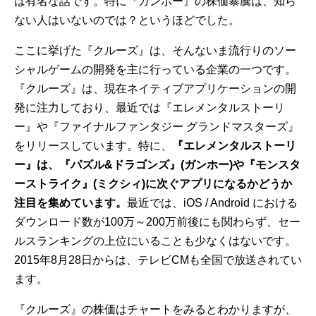
は有名な話です。特に『ガンホー』の株価暴騰は、知ら
ない人はいないのでは？というほどでした。
ここに挙げた『クルーズ』は、そんないま流行りのソー
シャルゲームの開発を主に行っている企業の一つです。
『クルーズ』は、現在ネイティブアプリケーションの開
発に注力しており、最近では『エレメンタルストーリ
ー』や『ファイナルファンタジー グランドマスターズ』
をリリースしています。特に、
『エレメンタルストーリ
ー』は、『パズル&ドラゴンズ』(ガンホー)や『モンスタ
ーストライク』(ミクシィ)に次ぐアプリになるかどうか
注目を集めています。
最近では、iOS / Android における
ダウンロード数が100万～200万前後にも関わらず、セー
ルスランキングの上位にいることも少なくはないです。
2015年8月28日からは、テレビCMも全国で放送されてい
ます。
『クルーズ』の株価はチャートをみるとわかりますが、