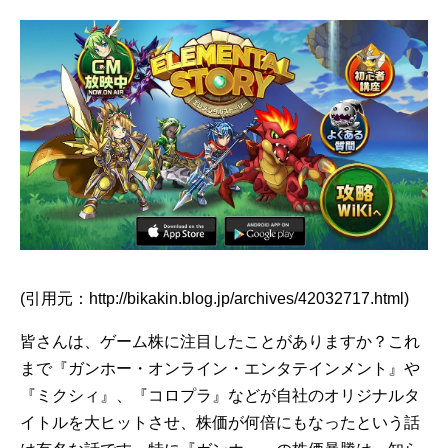
(引用元：http://bikakin.blog.jp/archives/42032717.html)
皆さんは、ゲーム株に注目したことがありますか？これ
まで『ガンホー・オンライン・エンタテインメント』や
『ミクシィ』、『コロプラ』などが自社のオリジナルタ
イトルを大ヒットさせ、株価が何倍にもなったという話