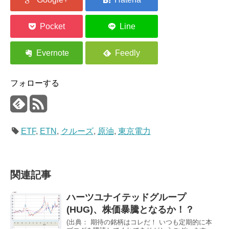
フォローする
ETF
,
ETN
,
クルーズ
,
原油
,
東京電力
関連記事
ハーツユナイテッドグループ
(HUG)、株価暴騰となるか！？
(出典： 期待の銘柄はコレだ！ いつも定期的に本