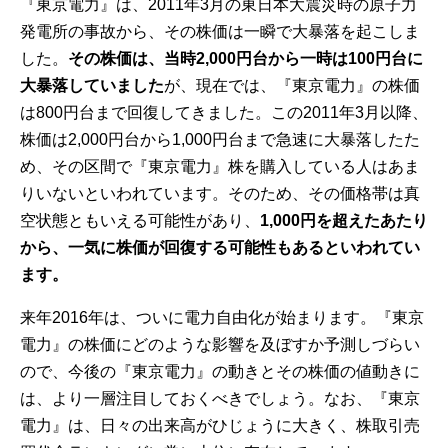
『東京電力』は、2011年3月の東日本大震災時の原子力
発電所の事故から、その株価は一瞬で大暴落を起こしま
した。
その株価は、当時2,000円台から一時は100円台に
大暴落していました
が、現在では、『東京電力』の株価
は800円台まで回復してきました。この2011年3月以降、
株価は2,000円台から1,000円台まで急速に大暴落したた
め、その区間で『東京電力』株を購入している人はあま
りいないといわれています。そのため、その価格帯は真
空状態ともいえる可能性があり、
1,000円を超えたあたり
から、一気に株価が回復する可能性もあるといわれてい
ます。
来年2016年は、ついに電力自由化が始まります。『東京
電力』の株価にどのような影響を及ぼすか予測しづらい
ので、今後の『東京電力』の動きとその株価の値動きに
は、より一層注目しておくべきでしょう。なお、『東京
電力』は、日々の出来高がひじょうに大きく、株取引売