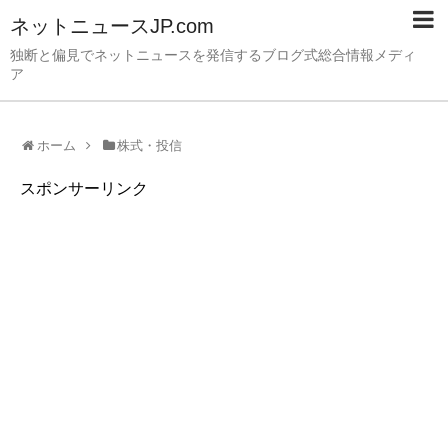
ネットニュースJP.com
独断と偏見でネットニュースを発信するブログ式総合情報メディ
ア
ホーム
株式・投信
スポンサーリンク