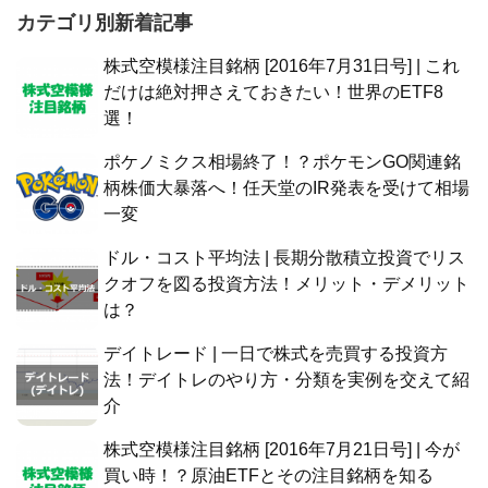
カテゴリ別新着記事
株式空模様注目銘柄 [2016年7月31日号] | これ
だけは絶対押さえておきたい！世界のETF8
選！
ポケノミクス相場終了！？ポケモンGO関連銘
柄株価大暴落へ！任天堂のIR発表を受けて相場
一変
ドル・コスト平均法 | 長期分散積立投資でリス
クオフを図る投資方法！メリット・デメリット
は？
デイトレード | 一日で株式を売買する投資方
法！デイトレのやり方・分類を実例を交えて紹
介
株式空模様注目銘柄 [2016年7月21日号] | 今が
買い時！？原油ETFとその注目銘柄を知る