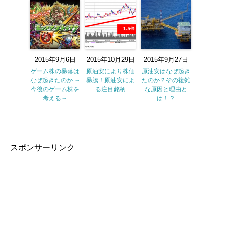
2015年9月6日
2015年10月29日
2015年9月27日
ゲーム株の暴落は
原油安により株価
原油安はなぜ起き
なぜ起きたのか ～
暴騰！原油安によ
たのか？その複雑
今後のゲーム株を
る注目銘柄
な原因と理由と
考える～
は！？
スポンサーリンク